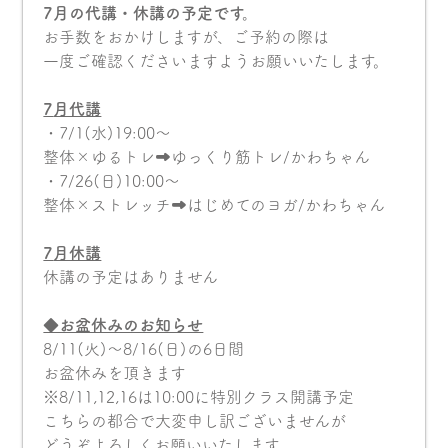
7月の代講・休講の予定です。
お手数をおかけしますが、ご予約の際は
一度ご確認くださいますようお願いいたします。
7
月代講
・7/1(水)19:00〜
整体×ゆるトレ➡︎ゆっくり筋トレ/かわちゃん
・7/26(日)10:00〜
整体×ストレッチ➡︎はじめてのヨガ/かわちゃん
7
月休講
休講の予定はありません
◆お盆休みのお知らせ
8/11(火)〜8/16(日)の6日間
お盆休みを頂きます
※8/11,12,16は10:00に特別クラス開講予定
こちらの都合で大変申し訳ございませんが
どうぞよろしくお願いいたします。