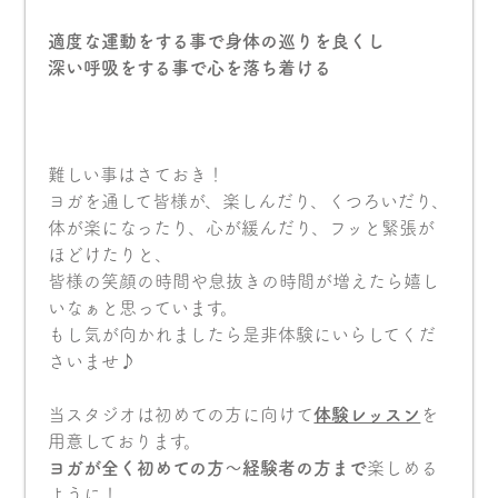
適度な運動をする事で身体の巡りを良くし
深い呼吸をする事で心を落ち着ける
難しい事はさておき！
ヨガを通して皆様が、楽しんだり、くつろいだり、
体が楽になったり、心が緩んだり、フッと緊張が
ほどけたりと、
皆様の笑顔の時間や息抜きの時間が増えたら嬉し
いなぁと思っています。
もし気が向かれましたら是非体験にいらしてくだ
さいませ♪
当スタジオは初めての方に向けて
体験レッスン
を
用意しております。
ヨガが全く初めての方〜経験者の方まで
楽しめる
ように！