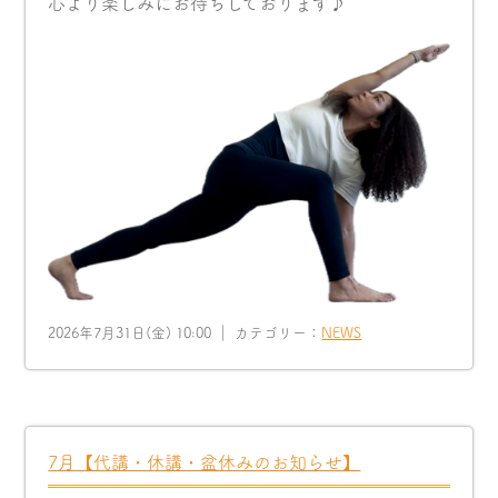
心より楽しみにお待ちしております♪
2026年7月31日(金) 10:00 ｜ カテゴリー：
NEWS
7月【代講・休講・盆休みのお知らせ】