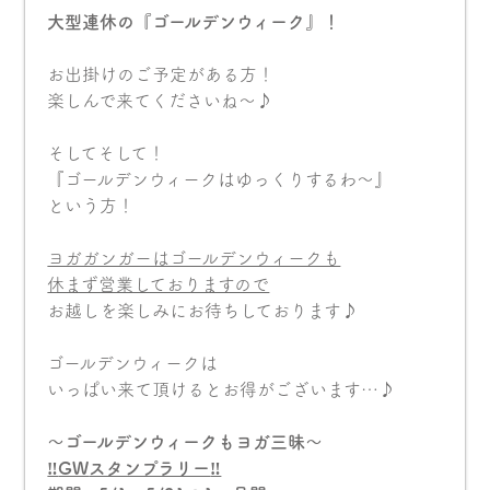
大型連休の『ゴールデンウィーク』！
お出掛けのご予定がある方！
楽しんで来てくださいね〜♪
そしてそして！
『ゴールデンウィークはゆっくりするわ〜』
という方！
ヨガガンガーはゴールデンウィークも
休まず営業しておりますので
お越しを楽しみにお待ちしております♪
ゴールデンウィークは
いっぱい来て頂けるとお得がございます…♪
〜ゴールデンウィークもヨガ三昧〜
‼︎
GW
スタンプラリー
‼︎