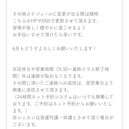
その他スケジュールに変更が出る際は随時
こちらのHPやSNSで更新させて頂きます。
皆様が楽しく健やかに過ごせるよう
お手伝いさせて頂けたら幸いです。
6月もどうぞよろしくお願いいたします！
※店休日や営業時間（9:30〜最終クラス終了時
間）外は連絡が取れなくなります。
その間に頂いたご連絡への返信は、翌営業日より
順番に返信させて頂きます。
（24時間ネット予約システムはいつでも稼働して
おります。ご予約はネット予約からお願いいたし
ます。）
※レッスンは急遽代講・休講とさせて頂く場合が
ございます。