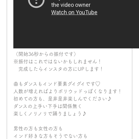
（開始36秒からの振付です）
※振付はこれではないかもしれません！
完成したらインスタの方にUPします！
曲もダンスもインド要素グイグイです♡
人数が増えればよりボリウッドっぽくなります！
初めての方も、是非是非楽しんでください♪
ダンスの上手い下手は関係無く
楽しくノリノリで踊りましょう♪
男性の方も女性の方も
インド好きな方もそうでない方も