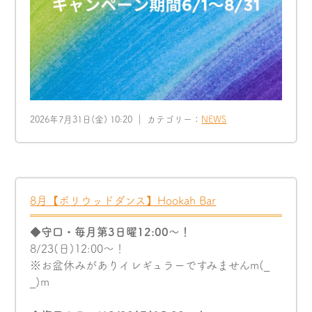
2026年7月31日(金) 10:20 ｜ カテゴリー：
NEWS
8月【ボリウッドダンス】Hookah Bar
◆守口・毎月第3日曜12:00〜！
8/23(日)12:00〜！
※お盆休みがありイレギュラーですみませんm(_
_)m