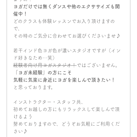
ヨガだけでは無くダンスや他のエクササイズも開
催中！
どのクラスも体験レッスンでお入り頂けますの
で、
その時のご気分に合わせてお選びくださいませ♪
若干インド色ヨガ色が濃いスタジオですが（イン
ド好きなため…笑）
経験者向け用ヨガスタジオ！
ではございません。
「ヨガ未経験」の方にこそ
気軽に気楽に身近にヨガを楽しんで頂きたい！
と思っております。
インストラクター・スタッフ共、
初めてお越しの方にもリラックスして楽しんで頂
けるよう
努めておりますので、どうぞお気軽にご利用くだ
さい♪