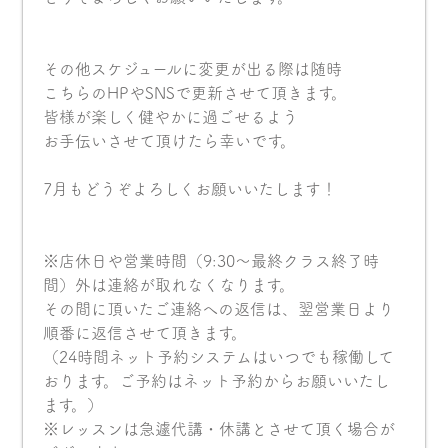
その他スケジュールに変更が出る際は随時
こちらのHPやSNSで更新させて頂きます。
皆様が楽しく健やかに過ごせるよう
お手伝いさせて頂けたら幸いです。
7月もどうぞよろしくお願いいたします！
※店休日や営業時間（9:30〜最終クラス終了時
間）外は連絡が取れなくなります。
その間に頂いたご連絡への返信は、翌営業日より
順番に返信させて頂きます。
（24時間ネット予約システムはいつでも稼働して
おります。ご予約はネット予約からお願いいたし
ます。）
※レッスンは急遽代講・休講とさせて頂く場合が