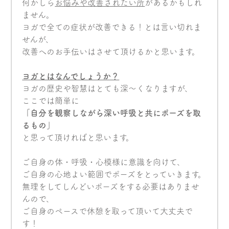
何かしら
お悩みや改善されたい所
があるかもしれ
ません。
ヨガで全ての症状が改善できる！とは言い切れま
せんが、
改善へのお手伝いはさせて頂けるかと思います。
ヨガとはなんでしょうか？
ヨガの歴史や智慧はとても深〜くなりますが、
ここでは簡単に
「自分を観察しながら深い呼吸と共にポーズを取
るもの」
と思って頂ければと思います。
ご自身の体・呼吸・心模様に意識を向けて、
ご自身の心地よい範囲でポーズをとっていきます。
無理をしてしんどいポーズをする必要はありませ
んので、
ご自身のペースで休憩を取って頂いて大丈夫で
す！