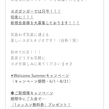
ヨガガンガーでは只今！！！
切実に！！！
新規会員様を大募集しております！！！
気負わず気楽に通える
楽しいヨガスタジオです！（自称！笑）
初めての方！！！
是非どうぞお気軽に
ヨガを楽しみに来てくださいませ♪
⚫︎
Welcome Summer
キャンペーン
（キャンペーン期間・6/1〜8/31）
◆ご新規様キャンペーン
期間中にご入会で…
「
1
レッスン無料券」プレゼント！