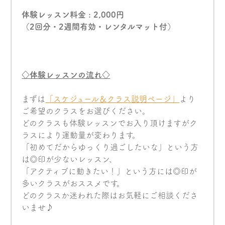
体験レッスン料金 : 2,000円
（2回分・2週間有効・レンタルマット付）
◇体験レッスンの流れ◇
まずは
「スケジュール＆クラス説明ページ」
より
ご希望のクラスをお選びください。
どのクラスも体験レッスンでお入り頂けますがク
ラスにより運動量が変わります。
「初めてだからゆっくり過ごしたいな」という方
は◎印が少ないレッスン、
「アクティブに動きたい！」という方には◎印が
多いクラスがおススメです。
どのクラスか迷われた際はお気軽にご相談くださ
いませ♪