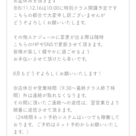
お盆休みを頂きます
※8/11,12,16は10:00に特別クラス開講予定です
こちらの都合で大変申し訳ございませんが
どうぞよろしくお願いいたします。
その他スケジュールに変更が出る際は随時
こちらのHPやSNSで更新させて頂きます。
皆様が楽しく健やかに過ごせるよう
お手伝いさせて頂けたら幸いです。
8月もどうぞよろしくお願いいたします！
※店休日や営業時間（9:30〜最終クラス終了時
間）外は連絡が取れなくなります。
その間に頂いたご連絡への返信は、翌営業日より
順番に返信させて頂きます。
（24時間ネット予約システムはいつでも稼働して
おります。ご予約はネット予約からお願いいたし
ます。）