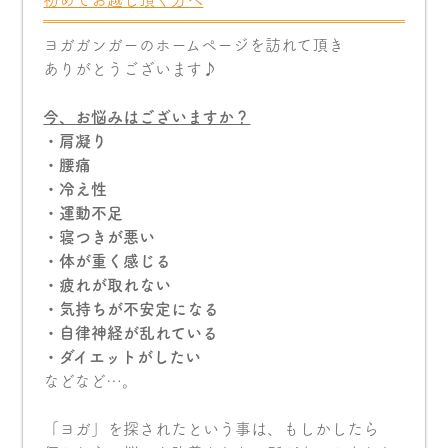
初めてお越し頂く方へ
ヨガガンガーのホームページを訪れて頂き
ありがとうございます♪
今
、お悩みはございますか？
・肩凝り
・腰痛
・冷え性
・運動不足
・寝つきが悪い
・体が重く感じる
・疲れが取れない
・気持ちが不安定になる
・自律神経が乱れている
・ダイエットがしたい
などなど…。
「ヨガ」を探されたという事は、もしかしたら