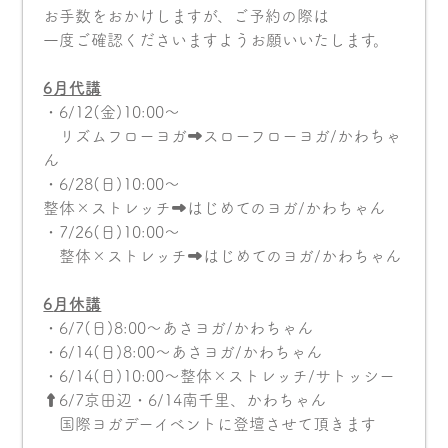
お手数をおかけしますが、ご予約の際は
一度ご確認くださいますようお願いいたします。
6月代講
・6/12(金)10:00〜
リズムフローヨガ➡︎スローフローヨガ/かわちゃ
ん
・6/28(日)10:00〜
整体×ストレッチ➡︎はじめてのヨガ/かわちゃん
・7/26(日)10:00〜
整体×ストレッチ➡︎はじめてのヨガ/かわちゃん
6
月休講
・6/7(日)8:00〜あさヨガ/かわちゃん
・6/14(日)8:00〜あさヨガ/かわちゃん
・6/14(日)10:00〜整体×ストレッチ/サトッシー
⬆︎6/7京田辺・6/14南千里、かわちゃん
国際ヨガデーイベントに登壇させて頂きます