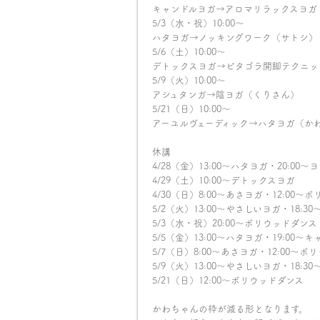
キャンドルヨガ→アロマリラックスヨガ（s
5/3（水・祝）10:00〜
ハタヨガ→ノッキングワーク（サトシ）
5/6（土）10:00〜
デトックスヨガ→ピタゴラ開脚テクニッ
5/9（火）10:00〜
アシュタンガ→陰ヨガ（くりさん）
5/21（日）10:00〜
アーユルヴェーディック→ハタヨガ（か
休講
4/28（金）13:00〜ハタヨガ・20:00
4/29（土）10:00〜デトックスヨガ
4/30（日）8:00〜あさヨガ・12:00〜
5/2（火）13:00〜やさしいヨガ・18:
5/3（水・祝）20:00〜ボリウッドダンス
5/5（金）13:00〜ハタヨガ・19:00〜
5/7（日）8:00〜あさヨガ・12:00〜
5/9（火）13:00〜やさしいヨガ・18:
5/21（日）12:00〜ボリウッドダンス
かわちゃんの枠が減る形となります。