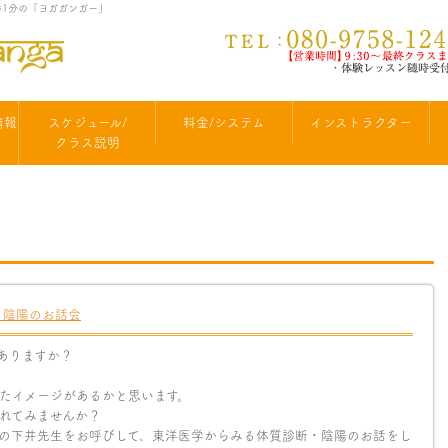
徒歩1分の「ヨガガンガー」
情報
スケジュール/
料金/システム
インストラクター
クラス説明
・陰陽のお話会
ありますか？
たイメージがあるかと思います。
れてみませんか？
の下井先生をお呼びして、東洋医学からみる体質診断・陰陽のお話をし