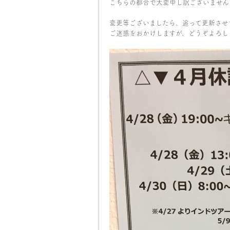
こちらの都合で大変申し訳ございません
変更等ございましたら、追って更新させ
ご迷惑をおかけしますが、どうぞよろし