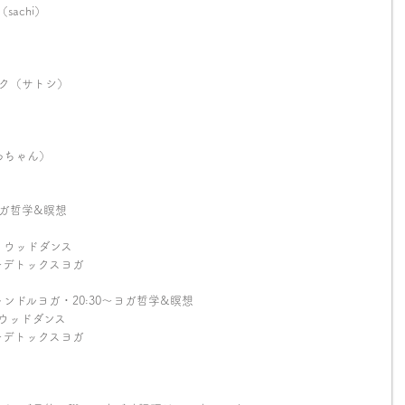
achi）
ク（サトシ）
わちゃん）
〜ヨガ哲学&瞑想
ボリウッドダンス
30〜デトックスヨガ
キャンドルヨガ・20:30〜ヨガ哲学&瞑想
ボリウッドダンス
30〜デトックスヨガ