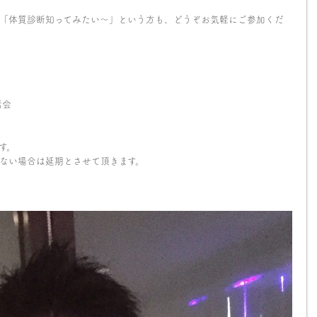
「体質診断知ってみたい〜」という方も、どうぞお気軽にご参加くだ
話会
）
す。
たない場合は延期とさせて頂きます。