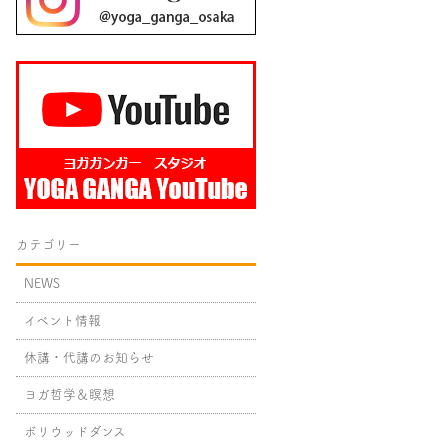
カテゴリー
NEWS
イベント情報
休講・代講のお知らせ
ヨガ哲学＆瞑想
ボリウッドダンス