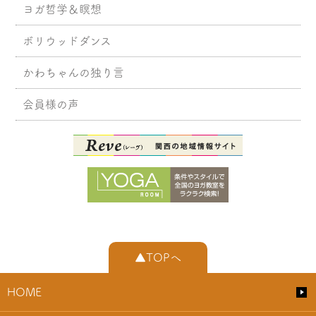
ヨガ哲学＆瞑想
ボリウッドダンス
かわちゃんの独り言
会員様の声
▲TOPへ
HOME