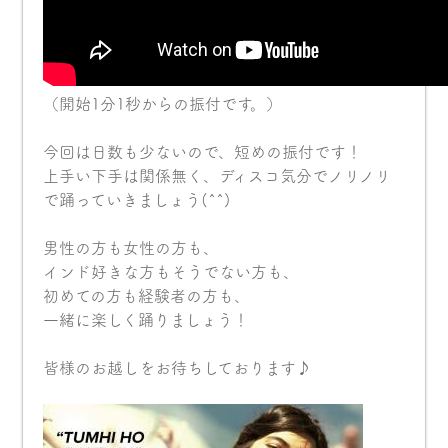
（開始1分1秒からの振付です。）
今回は日数も少ないので、短めの振付です！
上手い下手は関係無く、ディスコ気分でノリノリ
で踊っていきましょう(^^)
男性の方も女性の方も、
インド好きな方もそうでない方も、
初めての方も経験者の方も、
一緒に楽しく踊りましょう！
皆様のお越しをお待ちしております♪