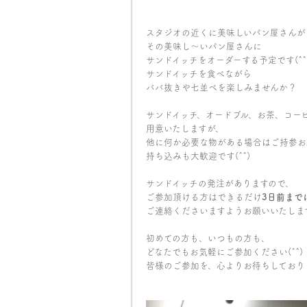
スタジオの近くに美味しいパン屋さんが
その美味し〜いパン屋さんに
サンドイッチをオーダーする予定です(^^
サンドイッチを食べながら
ババ抜きや七並べを楽しみませんか？
サンドイッチ、オードブル、お茶、コー
用意いたしますが、
他に何か必要な物がある場合はご持参お
持ち込みも大歓迎です(^^)
サンドイッチの発注がありますので、
ご参加頂ける方はできるだけ
3日前まで
ご連絡くださいますようお願いいたしま
初めての方も、いつもの方も、
どなたでもお気軽にご参加ください(^^)
皆様のご参加を、心よりお待ちしておりま