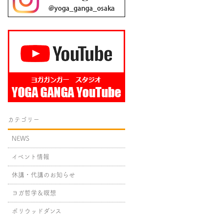
カテゴリー
NEWS
イベント情報
休講・代講のお知らせ
ヨガ哲学＆瞑想
ボリウッドダンス