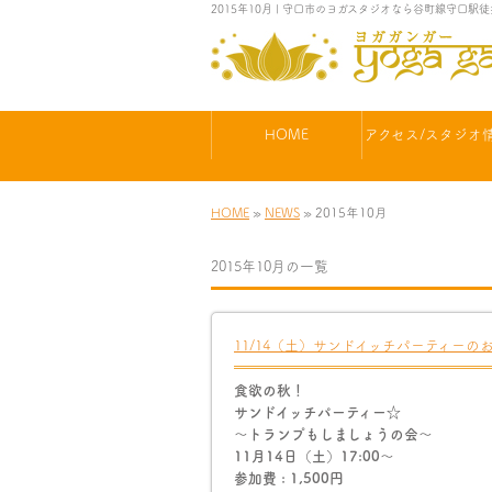
2015年10月 | 守口市のヨガスタジオなら谷町線守口駅
HOME
アクセス/スタジオ
HOME
»
NEWS
» 2015年10月
2015年10月の一覧
11/14（土）サンドイッチパーティーの
食欲の秋！
サンドイッチパーティー☆
〜トランプもしましょうの会〜
11月14日（土）17:00〜
参加費 : 1,500円