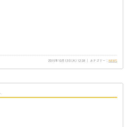
2015年10月13日(火) 12:38 ｜ カテゴリー：
NEWS
♪