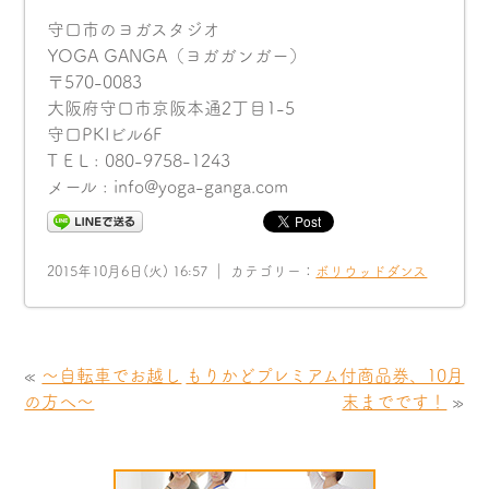
守口市のヨガスタジオ
YOGA GANGA（ヨガガンガー）
〒570-0083
大阪府守口市京阪本通2丁目1-5
守口PKIビル6F
T E L : 080-9758-1243
メール : info@yoga-ganga.com
2015年10月6日(火) 16:57 ｜ カテゴリー：
ボリウッドダンス
«
〜自転車でお越し
もりかどプレミアム付商品券、10月
の方へ〜
末までです！
»