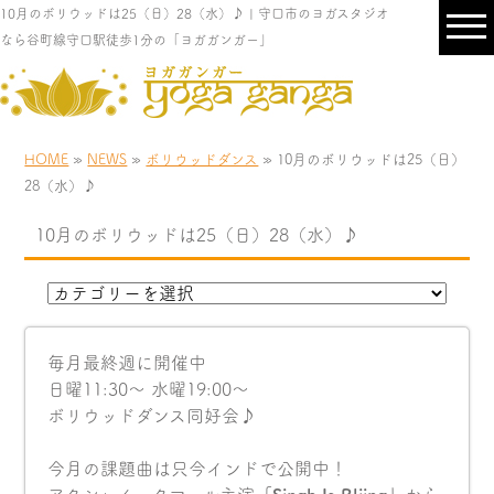
10月のボリウッドは25（日）28（水）♪ | 守口市のヨガスタジオ
なら谷町線守口駅徒歩1分の「ヨガガンガー」
HOME
»
NEWS
»
ボリウッドダンス
» 10月のボリウッドは25（日）
28（水）♪
10月のボリウッドは25（日）28（水）♪
毎月最終週に開催中
日曜11:30〜 水曜19:00〜
ボリウッドダンス同好会♪
今月の課題曲は只今インドで公開中！