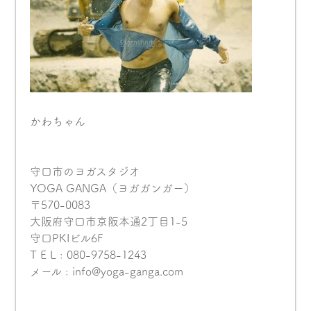
かわちゃん
守口市のヨガスタジオ
YOGA GANGA（ヨガガンガー）
〒570-0083
大阪府守口市京阪本通2丁目1-5
守口PKIビル6F
T E L : 080-9758-1243
メール : info@yoga-ganga.com