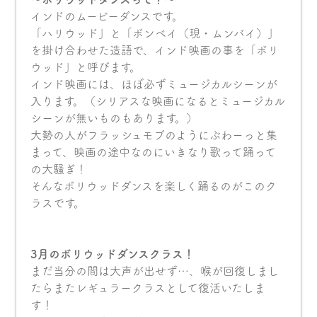
インドのムービーダンスです。
「ハリウッド」と「ボンベイ（現・ムンバイ）」
を掛け合わせた造語で、インド映画の事を「ボリ
ウッド」と呼びます。
インド映画には、ほぼ必ずミュージカルシーンが
入ります。（シリアスな映画になるとミュージカル
シーンが無いものもあります。）
大勢の人がフラッシュモブのようにぶわーっと集
まって、映画の途中なのにいきなり歌って踊って
の大騒ぎ！
そんなボリウッドダンスを楽しく踊るのがこのク
ラスです。
3月のボリウッドダンスクラス！
まだ当分の間は大声が出せず…、喉が回復しまし
たらまたレギュラークラスとして復活いたしま
す！