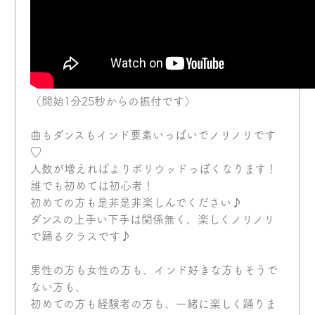
（開始1分25秒からの振付です）
曲もダンスもインド要素いっぱいでノリノリです
♡
人数が増えればよりボリウッドっぽくなります！
誰でも初めては初心者！
初めての方も是非是非楽しんでください♪
ダンスの上手い下手は関係無く、楽しくノリノリ
で踊るクラスです♪
男性の方も女性の方も、インド好きな方もそうで
ない方も、
初めての方も経験者の方も、一緒に楽しく踊りま