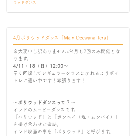
ウッドダンス
4月ボリウッドダンス「Main Deewana Tera」
※大変申し訳ありませんが4月も2回のみ開催とな
ります。
4/11・18（日）12:00〜
早く回復してレギュラークラスに戻れるようボイ
トレに通い中です！頑張ります！
〜ボリウッドダンスって？〜
インドのムービーダンスです。
「ハリウッド」と「ボンベイ（現・ムンバイ）」
を掛け合わせた造語。
インド映画の事を「ボリウッド」と呼びます。