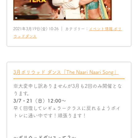
2021年3月19日(金) 10:26 ｜ カテゴリー：
イベント情報
,
ボリ
ウッドダンス
3月ボリウッド ダンス「The Naari Naari Song」
※大変申し訳ありませんが3月も2回のみ開催とな
ります。
3/7・21（日）12:00〜
早く回復してレギュラークラスに戻れるようボイ
トレに通い中です！頑張ります！
〜ボリウッドダンスって？〜