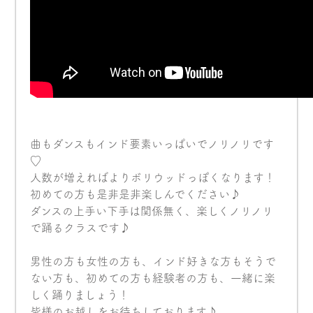
曲もダンスもインド要素いっぱいでノリノリです
♡
人数が増えればよりボリウッドっぽくなります！
初めての方も是非是非楽しんでください♪
ダンスの上手い下手は関係無く、楽しくノリノリ
で踊るクラスです♪
男性の方も女性の方も、インド好きな方もそうで
ない方も、初めての方も経験者の方も、一緒に楽
しく踊りましょう！
皆様のお越しをお待ちしております♪