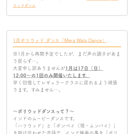
ウッドダンス
1月ボリウッド ダンス「Mera Wala Dance」
※1月から再開予定でしたが、まだ声の調子があま
り戻らず…。
大変申し訳ありませんが
1
月は
17
日（日）
12:00
〜の
1
回のみ開催いたします。
早く回復してレギュラークラスに戻れるよう頑張
ります。すみません…。
〜ボリウッドダンスって？〜
インドのムービーダンスです。
「ハリウッド」と「ボンベイ（現・ムンバイ）」
を掛け合わせた造語で、インド映画の事を「ボリ