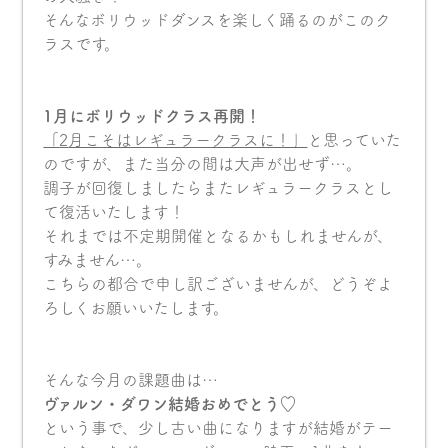
そんなボリウッドダンスを楽しく踊るのがこのク
ラスです。
1月にボリウッドクラス再開！
「
2
月こそはレギュラークラスに！」
と思っていた
のですが、また当分の間は大声が出せず…。
調子が回復しましたらまたレギュラークラスとし
て復活いたします！
それまでは不定期開催となるかもしれませんが、
すみません…。
こちらの都合で申し訳ございませんが、どうぞよ
ろしくお願いいたします。
そんな今月の課題曲は…
ヴァルン・ダワン結婚おめでとう♡
という事で、少し古い曲になりますが結婚がテー