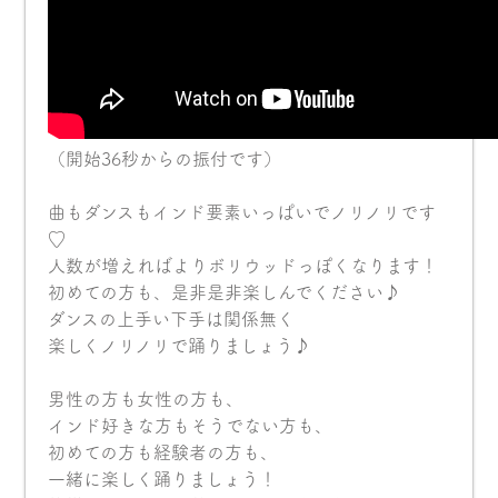
（開始36秒からの振付です）
曲もダンスもインド要素いっぱいでノリノリです
♡
人数が増えればよりボリウッドっぽくなります！
初めての方も、是非是非楽しんでください♪
ダンスの上手い下手は関係無く
楽しくノリノリで踊りましょう♪
男性の方も女性の方も、
インド好きな方もそうでない方も、
初めての方も経験者の方も、
一緒に楽しく踊りましょう！