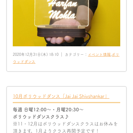
2020年12月31日(木) 18:10 ｜ カテゴリー：
イベント情報
,
ボリ
ウッドダンス
10月ボリウッドダンス「Jai Jai Shivshankar」
毎週 日曜12:00〜・月曜20:30〜
ボリウッドダンスクラス♪
※11・12月はボリウッドダンスクラスはお休みを
頂きます。1月よりクラス再開予定です！