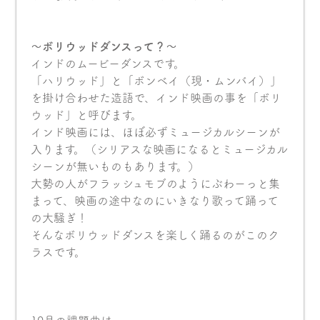
〜ボリウッドダンスって？〜
インドのムービーダンスです。
「ハリウッド」と「ボンベイ（現・ムンバイ）」
を掛け合わせた造語で、インド映画の事を「ボリ
ウッド」と呼びます。
インド映画には、ほぼ必ずミュージカルシーンが
入ります。（シリアスな映画になるとミュージカル
シーンが無いものもあります。）
大勢の人がフラッシュモブのようにぶわーっと集
まって、映画の途中なのにいきなり歌って踊って
の大騒ぎ！
そんなボリウッドダンスを楽しく踊るのがこのク
ラスです。