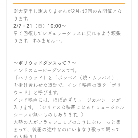
※大変申し訳ありませんが2月は2回のみ開催とな
ります。
2/7・21（日）10:00〜
早く回復してレギュラークラスに戻れるよう頑張
ります。すみません…。
〜ボリウッドダンスって？〜
インドのムービーダンスです。
「ハリウッド」と「ボンベイ（現・ムンバイ）」
を掛け合わせた造語で、インド映画の事を「ボリ
ウッド」と呼びます。
インド映画には、ほぼ必ずミュージカルシーンが
入ります。（シリアスな映画になるとミュージカル
シーンが無いものもあります。）
大勢の人がフラッシュモブのようにぶわーっと集
まって、映画の途中なのにいきなり歌って踊って
の大騒ぎ！