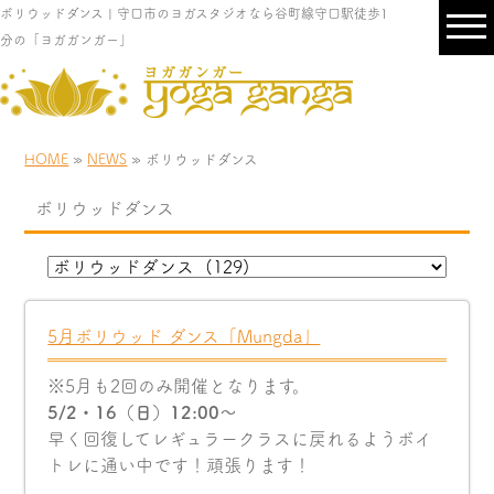
ボリウッドダンス | 守口市のヨガスタジオなら谷町線守口駅徒歩1
分の「ヨガガンガー」
HOME
»
NEWS
» ボリウッドダンス
ボリウッドダンス
5月ボリウッド ダンス「Mungda」
※5月も2回のみ開催となります。
5/2・16（日）12:00〜
早く回復してレギュラークラスに戻れるようボイ
トレに通い中です！頑張ります！