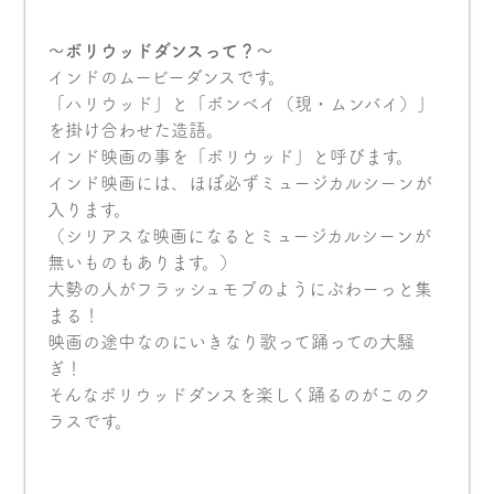
〜ボリウッドダンスって？〜
インドのムービーダンスです。
「ハリウッド」と「ボンベイ（現・ムンバイ）」
を掛け合わせた造語。
インド映画の事を「ボリウッド」と呼びます。
インド映画には、ほぼ必ずミュージカルシーンが
入ります。
（シリアスな映画になるとミュージカルシーンが
無いものもあります。）
大勢の人がフラッシュモブのようにぶわーっと集
まる！
映画の途中なのにいきなり歌って踊っての大騒
ぎ！
そんなボリウッドダンスを楽しく踊るのがこのク
ラスです。