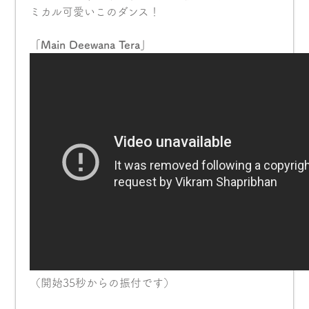
ミカル可愛いこのダンス！
「Main Deewana Tera」
（開始35秒からの振付です）