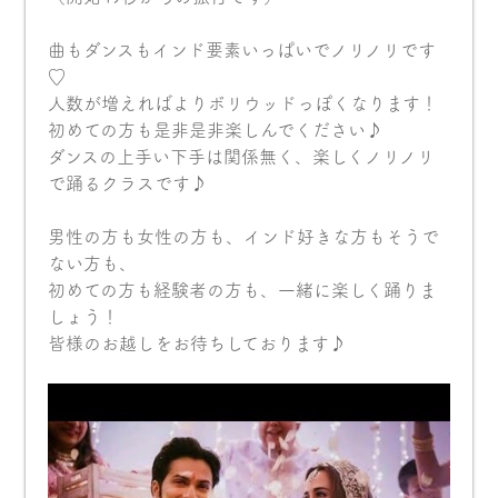
曲もダンスもインド要素いっぱいでノリノリです
♡
人数が増えればよりボリウッドっぽくなります！
初めての方も是非是非楽しんでください♪
ダンスの上手い下手は関係無く、楽しくノリノリ
で踊るクラスです♪
男性の方も女性の方も、インド好きな方もそうで
ない方も、
初めての方も経験者の方も、一緒に楽しく踊りま
しょう！
皆様のお越しをお待ちしております♪