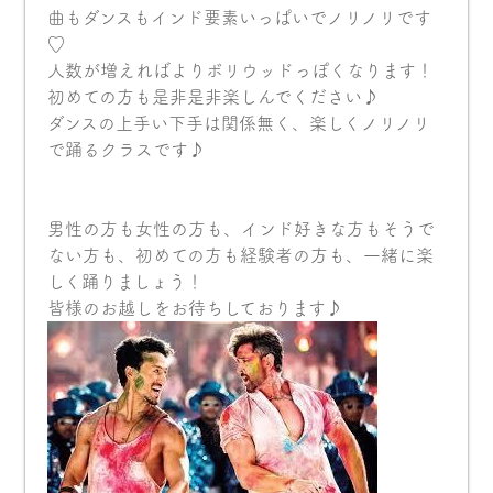
曲もダンスもインド要素いっぱいでノリノリです
♡
人数が増えればよりボリウッドっぽくなります！
初めての方も是非是非楽しんでください♪
ダンスの上手い下手は関係無く、楽しくノリノリ
で踊るクラスです♪
男性の方も女性の方も、インド好きな方もそうで
ない方も、初めての方も経験者の方も、一緒に楽
しく踊りましょう！
皆様のお越しをお待ちしております♪