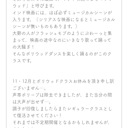
ウッド」と呼びます。
インド映画には、ほぼ必ずミュージカルシーンが
入ります。（シリアスな映画になるとミュージカル
シーンが無いものもあります。）
大勢の人がフラッシュモブのようにぶわーっと集
まって、映画の途中なのにいきなり歌って踊って
の大騒ぎ！
そんなボリウッドダンスを楽しく踊るのがこのク
ラスです。
11・12月とボリウッドクラスお休みを頂き申し訳
ございません…。
声帯ポリープは除去できましたが、また当分の間
は大声が出せず…。
調子が回復しましたらまたレギュラークラスとし
て復活させてください！
それまでは不定期開催となるかもしれませんが、