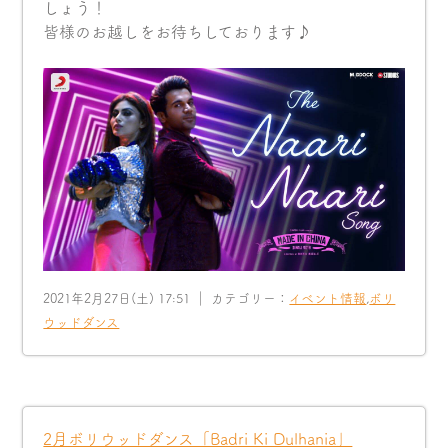
しょう！
皆様のお越しをお待ちしております♪
2021年2月27日(土) 17:51 ｜ カテゴリー：
イベント情報
,
ボリ
ウッドダンス
2月ボリウッドダンス「Badri Ki Dulhania」