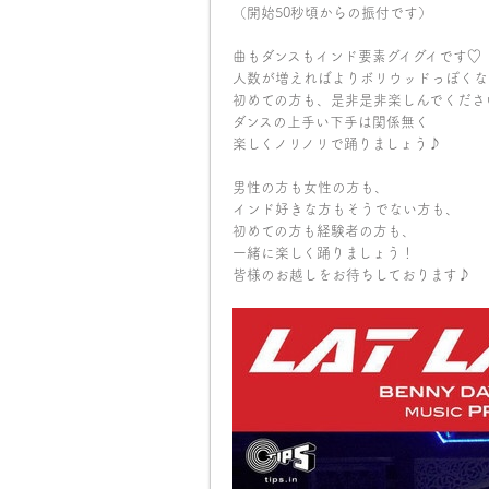
（開始50秒頃からの振付です）
曲もダンスもインド要素グイグイです♡
人数が増えればよりボリウッドっぽくな
初めての方も、是非是非楽しんでくださ
ダンスの上手い下手は関係無く
楽しくノリノリで踊りましょう♪
男性の方も女性の方も、
インド好きな方もそうでない方も、
初めての方も経験者の方も、
一緒に楽しく踊りましょう！
皆様のお越しをお待ちしております♪