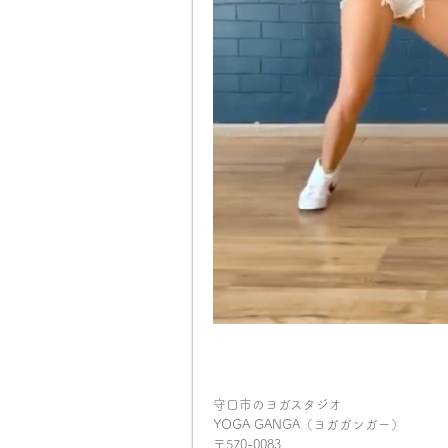
守口市のヨガスタジオ
YOGA GANGA（ヨガガンガー）
〒570-0083