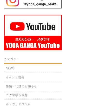
カテゴリー
NEWS
イベント情報
休講・代講のお知らせ
ヨガ哲学＆瞑想
ボリウッドダンス