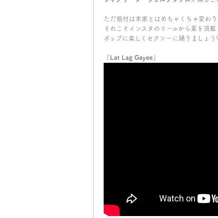
ただ振付は本家とはめちゃくちゃ変わり
それこそインスタのリールから案を頂戴
ポップに楽しくセクシーに踊りましょう
「Lat Lag Gayee」