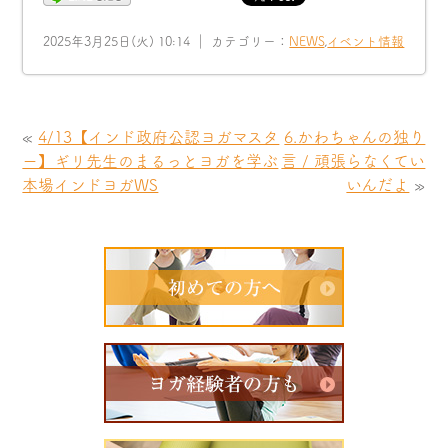
2025年3月25日(火) 10:14 ｜ カテゴリー：
NEWS
,
イベント情報
«
4/13【インド政府公認ヨガマスタ
6.かわちゃんの独り
ー】ギリ先生のまるっとヨガを学ぶ
言 / 頑張らなくてい
本場インドヨガWS
いんだよ
»