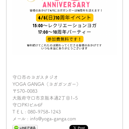
守口市のヨガスタジオ
YOGA GANGA（ヨガガンガー）
〒570-0083
大阪府守口市京阪本通2丁目1-5
守口PKIビル6F
T E L : 080-9758-1243
メール : info@yoga-ganga.com