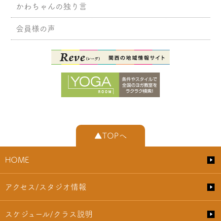
かわちゃんの独り言
会員様の声
▲TOPへ
HOME
アクセス/スタジオ情報
スケジュール/クラス説明