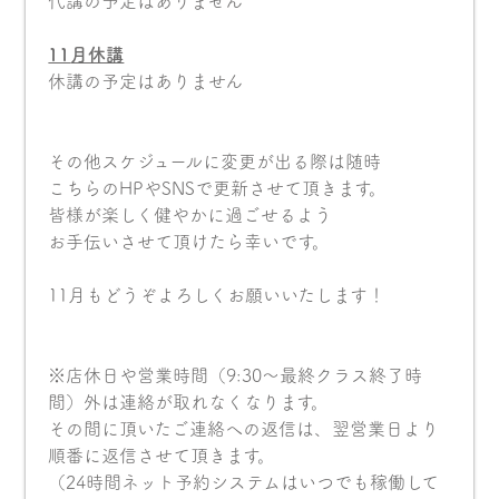
代講の予定はありません
11
月休講
休講の予定はありません
その他スケジュールに変更が出る際は随時
こちらのHPやSNSで更新させて頂きます。
皆様が楽しく健やかに過ごせるよう
お手伝いさせて頂けたら幸いです。
11月もどうぞよろしくお願いいたします！
※店休日や営業時間（9:30〜最終クラス終了時
間）外は連絡が取れなくなります。
その間に頂いたご連絡への返信は、翌営業日より
順番に返信させて頂きます。
（24時間ネット予約システムはいつでも稼働して