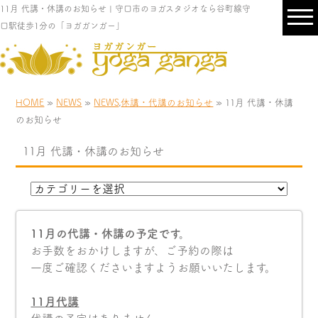
11月 代講・休講のお知らせ | 守口市のヨガスタジオなら谷町線守
口駅徒歩1分の「ヨガガンガー」
HOME
»
NEWS
»
NEWS
,
休講・代講のお知らせ
» 11月 代講・休講
のお知らせ
11月 代講・休講のお知らせ
11月の代講・休講の予定です。
お手数をおかけしますが、ご予約の際は
一度ご確認くださいますようお願いいたします。
11
月代講