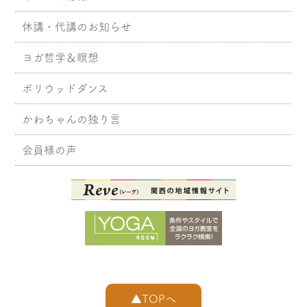
休講・代講のお知らせ
ヨガ哲学＆瞑想
ボリウッドダンス
かわちゃんの独り言
会員様の声
▲TOPへ