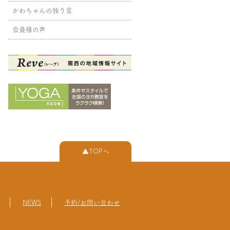
かわちゃんの独り言
会員様の声
▲TOPへ
NEWS
予約/お問い合わせ