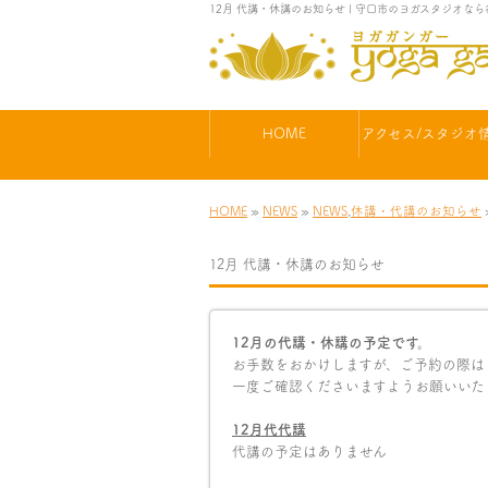
12月 代講・休講のお知らせ | 守口市のヨガスタジオ
HOME
アクセス/スタジオ
HOME
»
NEWS
»
NEWS
,
休講・代講のお知らせ
12月 代講・休講のお知らせ
12月の代講・休講の予定です。
お手数をおかけしますが、ご予約の際は
一度ご確認くださいますようお願いいた
12
月代代講
代講の予定はありません