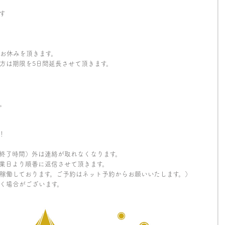
す
年始のお休みを頂きます。
方は期限を5日間延長させて頂きます。
す。
！
ス終了時間）外は連絡が取れなくなります。
業日より順番に返信させて頂きます。
も稼働しております。ご予約はネット予約からお願いいたします。）
く場合がございます。