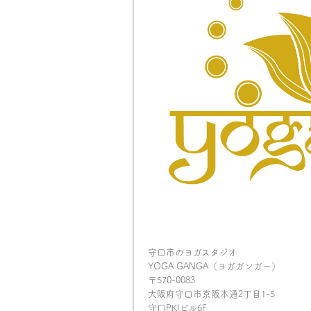
守口市のヨガスタジオ
YOGA GANGA（ヨガガンガー）
〒570-0083
大阪府守口市京阪本通2丁目1-5
守口PKIビル6F