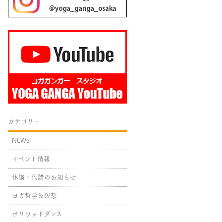
カテゴリー
NEWS
イベント情報
休講・代講のお知らせ
ヨガ哲学＆瞑想
ボリウッドダンス