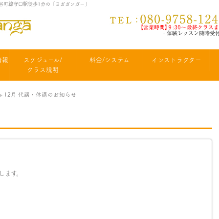
なら谷町線守口駅徒歩1分の「ヨガガンガー」
情報
スケジュール/
料金/システム
インストラクター
クラス説明
» 12月 代講・休講のお知らせ
します。