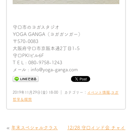
守口市のヨガスタジオ
YOGA GANGA（ヨガガンガー）
〒570-0083
大阪府守口市京阪本通2丁目1-5
守口PKIビル6F
T E L : 080-9758-1243
メール : info@yoga-ganga.com
2019年11月29日(金) 18:00 ｜ カテゴリー：
イベント情報
,
ヨガ
哲学＆瞑想
«
年末スペシャルクラス
12/28 守口インド会 チャイ