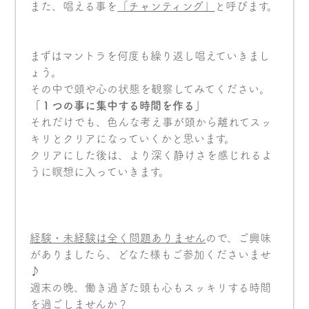
また、唱える事を
「チャンティング」
と呼びます。
まずはマントラを何度も繰り返し唱えていきまし
ょう。
その中で頭や心の状態を観察してみてください。
「１つの事に集中する時間を作る」
それだけでも、色んな考え事が頭から離れてスッ
キリとクリアになっていくかと思います。
クリアにした後は、より深く静けさを感じれるよ
うに瞑想に入っていきます。
経験・未経験は全く問題ありません
ので、ご興味
がありましたら、どなた様もご参加くださいませ
♪
週末の晩、働き過ぎた頭も心もスッキリする時間
を過ごしませんか？