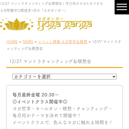
12/27 マントラチャンティング＆瞑想会 | 守口市のヨガスタジオな
ら谷町線守口駅徒歩1分の「ヨガガンガー」
HOME
»
NEWS
»
イベント情報
,
ヨガ哲学＆瞑想
» 12/27 マントラチ
ャンティング＆瞑想会
12/27 マントラチャンティング＆瞑想会
毎月最終金曜 20:30〜
◎イベントクラス開催中◎
ヨガ哲学・キールタン・瞑想・チャンティング…
毎月何かテーマを決めて開催中！
イベントクラスで、色んなヨガに触れる時間を！