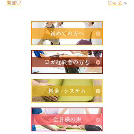
開催♡
Chai会
»