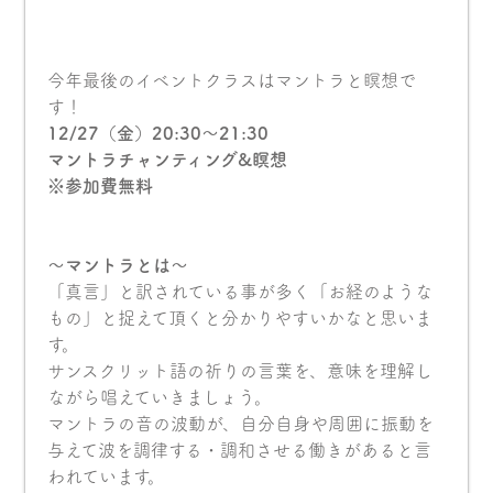
今年最後のイベントクラスはマントラと瞑想で
す！
12/27（金）20:30〜21:30
マントラチャンティング&瞑想
※参加費無料
〜マントラとは〜
「真言」と訳されている事が多く「お経のような
もの」と捉えて頂くと分かりやすいかなと思いま
す。
サンスクリット語の祈りの言葉を、意味を理解し
ながら唱えていきましょう。
マントラの音の波動が、自分自身や周囲に振動を
与えて波を調律する・調和させる働きがあると言
われています。