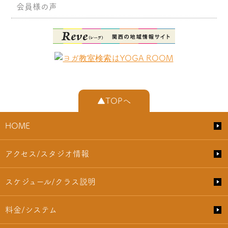
会員様の声
▲TOPへ
HOME
アクセス/スタジオ情報
スケジュール/クラス説明
料金/システム