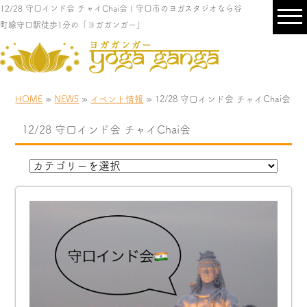
12/28 守口インド会 チャイChai会 | 守口市のヨガスタジオなら谷
町線守口駅徒歩1分の「ヨガガンガー」
HOME
»
NEWS
»
イベント情報
» 12/28 守口インド会 チャイChai会
12/28 守口インド会 チャイChai会