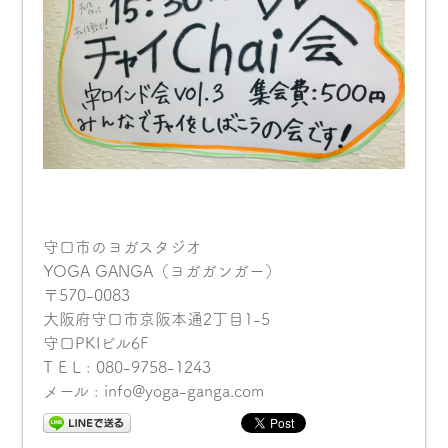
守口市のヨガスタジオ
YOGA GANGA（ヨガガンガー）
〒570-0083
大阪府守口市京阪本通2丁目1-5
守口PKIビル6F
T E L : 080-9758-1243
メール : info@yoga-ganga.com