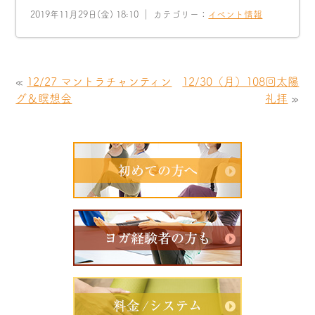
2019年11月29日(金) 18:10 ｜ カテゴリー：
イベント情報
«
12/27 マントラチャンティン
12/30（月）108回太陽
グ＆瞑想会
礼拝
»