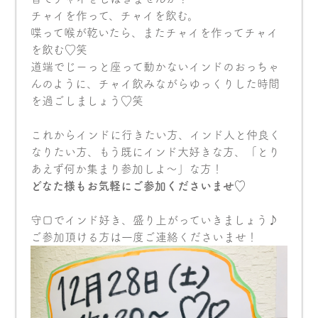
チャイを作って、チャイを飲む。
喋って喉が乾いたら、またチャイを作ってチャイ
を飲む♡笑
道端でじーっと座って動かないインドのおっちゃ
んのように、チャイ飲みながらゆっくりした時間
を過ごしましょう♡笑
これからインドに行きたい方、インド人と仲良く
なりたい方、もう既にインド大好きな方、「とり
あえず何か集まり参加しよ〜」な方！
どなた様もお気軽にご参加くださいませ♡
守口でインド好き、盛り上がっていきましょう♪
ご参加頂ける方は一度ご連絡くださいませ！