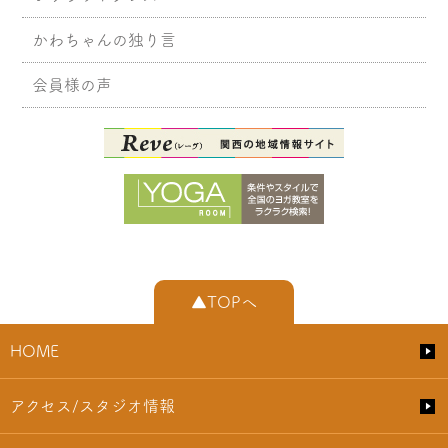
かわちゃんの独り言
会員様の声
▲TOPへ
HOME
アクセス/スタジオ情報