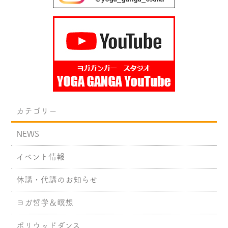
カテゴリー
NEWS
イベント情報
休講・代講のお知らせ
ヨガ哲学＆瞑想
ボリウッドダンス