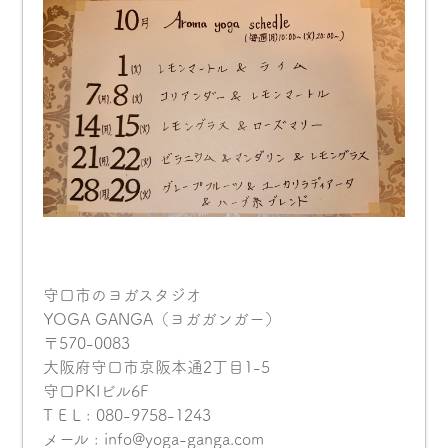
守口市のヨガスタジオ
YOGA GANGA（ヨガガンガー）
〒570-0083
大阪府守口市京阪本通2丁目1-5
守口PKIビル6F
T E L : 080-9758-1243
メール : info@yoga-ganga.com