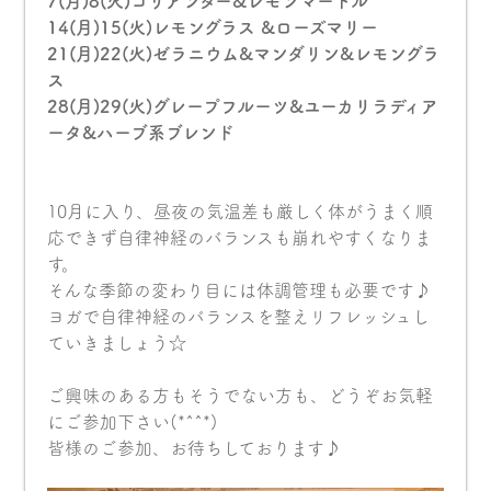
7(月)8(火)コリアンダー&レモンマートル
14(月)15(火)レモングラス &ローズマリー
21(月)22(火)ゼラニウム&マンダリン&レモングラ
ス
28(月)29(火)グレープフルーツ&ユーカリラディア
ータ&ハーブ系ブレンド
10月に入り、昼夜の気温差も厳しく体がうまく順
応できず自律神経のバランスも崩れやすくなりま
す。
そんな季節の変わり目には体調管理も必要です♪
ヨガで自律神経のバランスを整えリフレッシュし
ていきましょう☆
ご興味のある方もそうでない方も、どうぞお気軽
にご参加下さい(*^^*)
皆様のご参加、お待ちしております♪