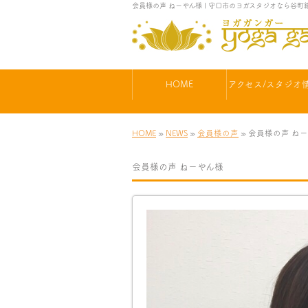
会員様の声 ねーやん様 | 守口市のヨガスタジオなら谷
HOME
アクセス/スタジオ
HOME
»
NEWS
»
会員様の声
» 会員様の声 ね
会員様の声 ねーやん様