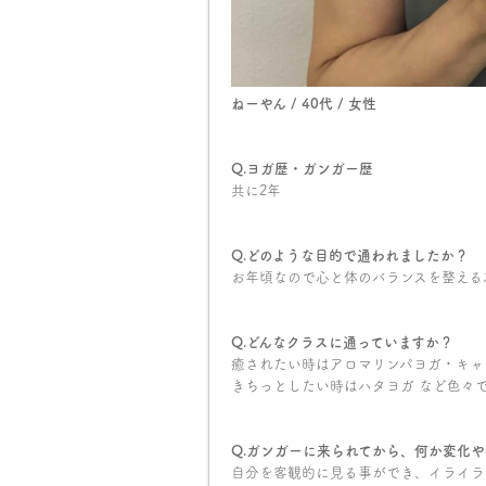
ねーやん / 40代 / 女性
Q.ヨガ歴・ガンガー歴
共に2年
Q.どのような目的で通われましたか？
お年頃なので心と体のバランスを整える
Q.どんなクラスに通っていますか？
癒されたい時はアロマリンパヨガ・キャ
きちっとしたい時はハタヨガ など色々
Q.ガンガーに来られてから、何か変化
自分を客観的に見る事ができ、イライラ