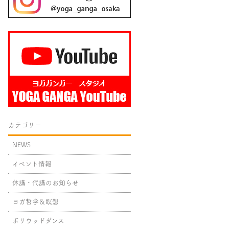
カテゴリー
NEWS
イベント情報
休講・代講のお知らせ
ヨガ哲学＆瞑想
ボリウッドダンス