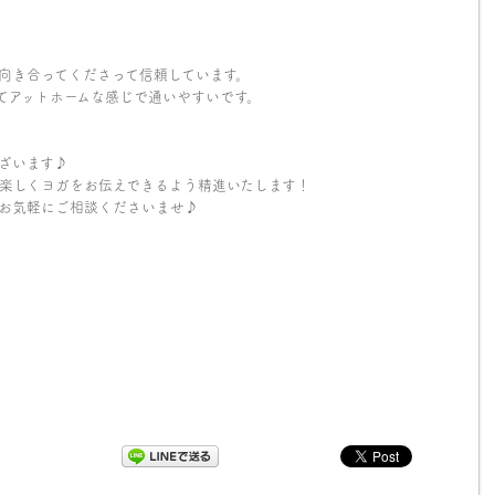
向き合ってくださって信頼しています。
てアットホームな感じで通いやすいです。
ざいます♪
楽しくヨガをお伝えできるよう精進いたします！
お気軽にご相談くださいませ♪