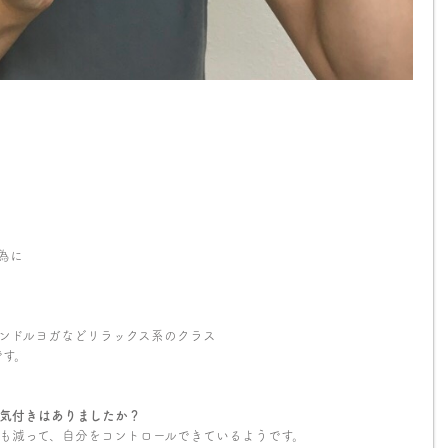
為に
ンドルヨガなどリラックス系のクラス
です。
や気付きはありましたか？
も減って、自分をコントロールできているようです。