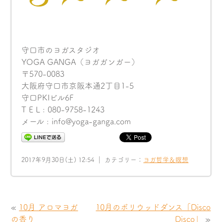
守口市のヨガスタジオ
YOGA GANGA（ヨガガンガー）
〒570-0083
大阪府守口市京阪本通2丁目1-5
守口PKIビル6F
T E L : 080-9758-1243
メール : info@yoga-ganga.com
2017年9月30日(土) 12:54 ｜ カテゴリー：
ヨガ哲学＆瞑想
«
10月 アロマヨガ
10月のボリウッドダンス「Disco
の香り
Disco」
»