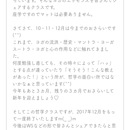
っています。そんなヨガのエッセンスを皆さんでシ
ェアするクラスです。
座学ですのでマットは必要ありません。
さてさて、10・11・12月は今までのおさらいです
(^^)
これまで、ヨガの流派・歴史・マントラ・ヨーガ
スートラ・ヨガと心の作用などに触れてきまし
た。
何度勉強し直しても、その時々によって「ハッ」
とする点が違っていたり「そうそう！こんな教え
があった！」という所が、哲学の面白い所ではな
いかなぁと思っています(^^)
今年もあと３カ月、残りの３カ月でおさらいして
新年を迎えましょう♡
そしてこの哲学クラスですが、2017年12月をもっ
て一度終了いたしますm(_ _)m
今後はWSなどの形で皆さんとシェアできたらと思