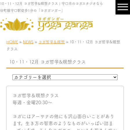
10・11・12月 ヨガ哲学&瞑想クラス | 守口市のヨガスタジオなら
谷町線守口駅徒歩1分の「ヨガガンガー」
HOME
»
NEWS
»
ヨガ哲学＆瞑想
» 10・11・12月 ヨガ哲学&瞑想
クラス
10・11・12月 ヨガ哲学&瞑想クラス
ヨガ哲学＆瞑想クラス
毎週・金曜20:30〜
ヨガにはアーサナの他にも沢山面白いことがあり
ます。生き方の智恵のようなものがいっぱい詰ま