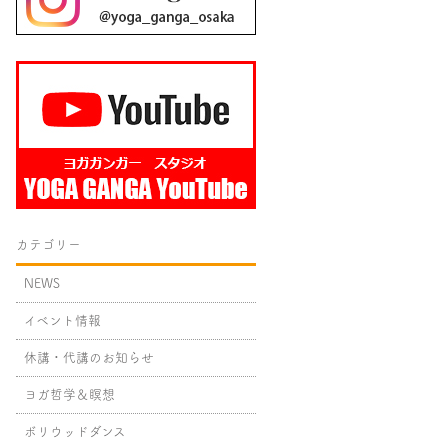
カテゴリー
NEWS
イベント情報
休講・代講のお知らせ
ヨガ哲学＆瞑想
ボリウッドダンス