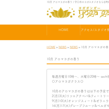
10月 アロマヨガの香り | 守口市のヨガスタジオなら谷
HOME
アクセス/スタジオ
HOME
»
NEWS
»
NEWS
» 10月 アロマヨガの
10月 アロマヨガの香り
毎週月曜日10時〜、火曜日20時〜 sach
〇アロマヨガクラス〇
10月のアロマヨガの香りは以下の予定です(
2(月)3(火)リツエアクベバ&ティートリ
9(月)10(火)オレンジスィート&ゼラニ
16(月)17(火)グレープフルーツ&ベ