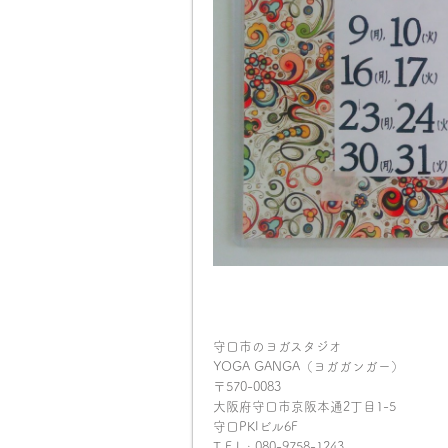
守口市のヨガスタジオ
YOGA GANGA（ヨガガンガー）
〒570-0083
大阪府守口市京阪本通2丁目1-5
守口PKIビル6F
T E L : 080-9758-1243