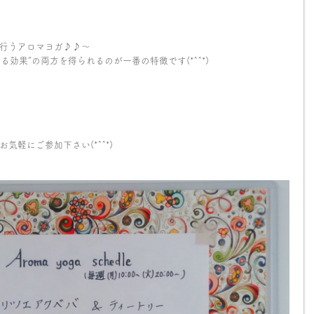
ー
行うアロマヨガ♪♪～
る効果”の両方を得られるのが一番の特徴です(*^^*)
軽にご参加下さい(*^^*)