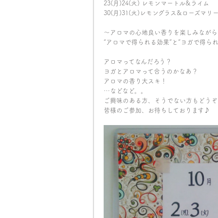
23(月)24(火) レモンマートル&ライム
30(月)31(火)レモングラス&ローズマリ
～アロマの心地良い香りを楽しみながら
“アロマで得られる効果”と”ヨガで得られ
アロマってなんだろう？
ヨガとアロマって合うのかなあ？
アロマの香り大スキ！
…などなど。。
ご興味のある方、そうでない方もどうぞお気
皆様のご参加、お待ちしております♪