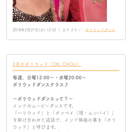
2018年2月27日(火) 12:52 ｜ カテゴリー：
ボリウッドダンス
2月のボリウッド「DIL CHOLI」
毎週、日曜12:00〜・水曜20:00〜
ボリウッドダンスクラス♪
〜ボリウッドダンスって？〜
インドのムービーダンスです。
「ハリウッド」と「ボンベイ（現・ムンバイ）」
を掛け合わせた造語で、インド映画の事を「ボリ
ウッド」と呼びます。