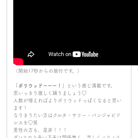
（開始17秒からの振付です。）
「ボリウッドーーー！」
という感じ満載です。
思いっきり激しく踊りましょう♡
人数が増えればよりボリウッドっぽくなると思い
ます！
なりきりたい方はクルタ・サリー・パンジャビド
レスを♡笑
男性の方も、是非！！！
ダンスの上手い下手は関係無く、楽しくノリノリ