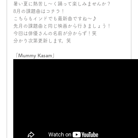
暑い夏に熱苦し〜く踊って楽しみませんか？
8月の課題曲はコチラ！
こちらもインドでも最新曲ですね〜♪
先月の課題曲と同じ映画から行きましょう！
今回は俳優さんの名前が分からず！笑
分かり次第更新します。笑
「Mummy Kasam」