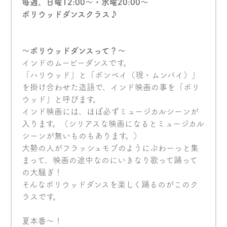
毎週、日曜12:00〜・水曜20:00〜
ボリウッドダンスクラス♪
〜ボリウッドダンスって？〜
インドのムービーダンスです。
「ハリウッド」と「ボンベイ（現・ムンバイ）」
を掛け合わせた造語で、インド映画の事を「ボリ
ウッド」と呼びます。
インド映画には、ほぼ必ずミュージカルシーンが
入ります。（シリアスな映画になるとミュージカル
シーンが無いものもあります。）
大勢の人がフラッシュモブのようにぶわーっと集
まって、映画の途中なのにいきなり歌って踊って
の大騒ぎ！
そんなボリウッドダンスを楽しく踊るのがこのク
ラスです。
夏本番〜！