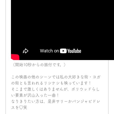
（開始10秒からの振付です。）
この映画の他のシーンでは私の大好きな街・ヨガ
の街とも言われるリシケシも映っています！
そこまで激しくはありませんが、ボリウッドらし
い要素が沢山入った一曲！
なりきりたい方は、是非サリーかパンジャビドレ
スを♡笑