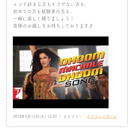
インド好きな方もそうでない方も、
初めての方も経験者の方も、
一緒に楽しく踊りましょう！
皆様のお越しをお待ちしております♪
2018年5月15日(火) 14:20 ｜ カテゴリー：
ボリウッドダンス