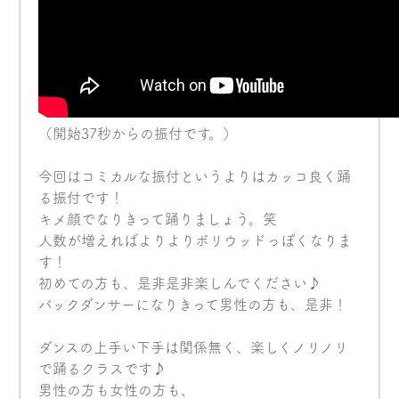
（開始37秒からの振付です。）
今回はコミカルな振付というよりはカッコ良く踊
る振付です！
キメ顔でなりきって踊りましょう。笑
人数が増えればよりよりボリウッドっぽくなりま
す！
初めての方も、是非是非楽しんでください♪
バックダンサーになりきって男性の方も、是非！
ダンスの上手い下手は関係無く、楽しくノリノリ
で踊るクラスです♪
男性の方も女性の方も、