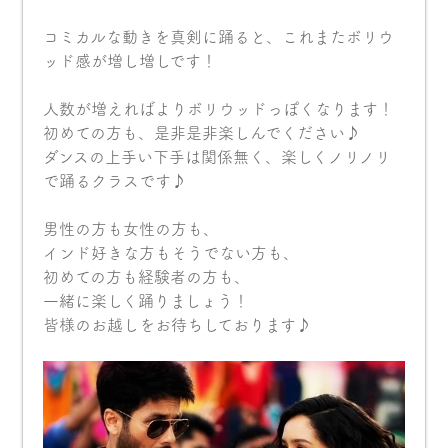
コミカルな動きを真剣に踊ると、これまたボリウ
ッド感が増し増しです！
人数が増えればよりボリウッドっぽくなります！
初めての方も、是非是非楽しんでください♪
ダンスの上手い下手は関係無く、楽しくノリノリ
で踊るクラスです♪
男性の方も女性の方も、
インド好きな方もそうでない方も、
初めての方も経験者の方も、
一緒に楽しく踊りましょう！
皆様のお越しをお待ちしております♪