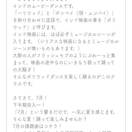
インドのムービーダンスです。
「ハリウッド」と「ボンベイ（現・ムンバイ）」
を掛け合わせた造語で、インド映画の事を「ボリ
ウッド」と呼びます。
インド映画には、ほぼ必ずミュージカルシーンが
入ります。（シリアスな映画になるとミュージカル
シーンが無いものもあります。）
大勢の人がフラッシュモブのようにぶわーっと集
まって、映画の途中なのにいきなり歌って踊って
の大騒ぎ！
そんなボリウッドダンスを楽しく踊るのがこのク
ラスです。
さてさて、7月！
下半期突入〜！
「7月」という響きだけで、一気に夏を感じます。
そんな夏！踊って楽しみませんか？
7月の課題曲はコチラ！