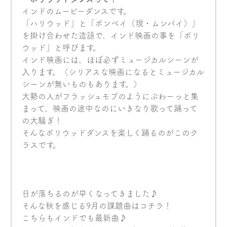
インドのムービーダンスです。
「ハリウッド」と「ボンベイ（現・ムンバイ）」
を掛け合わせた造語で、インド映画の事を「ボリ
ウッド」と呼びます。
インド映画には、ほぼ必ずミュージカルシーンが
入ります。（シリアスな映画になるとミュージカル
シーンが無いものもあります。）
大勢の人がフラッシュモブのようにぶわーっと集
まって、映画の途中なのにいきなり歌って踊って
の大騒ぎ！
そんなボリウッドダンスを楽しく踊るのがこのク
ラスです。
日が落ちるのが早くなってきました♪
そんな秋を感じる9月の課題曲はコチラ！
こちらもインドでも最新曲♪