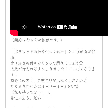
（開始16秒からの振付です。）
「ボリウッドの振り付けよね〜」という動きが沢
山！
少々変な振付もなりきって踊りましょう♡
人数が増えればよりよりボリウッドっぽくなりま
す！
初めての方も、是非是非楽しんでください♪
なりきりたい方はオーバーオールを♡笑
（私も持ってない…。）
男性の方も、是非！！！