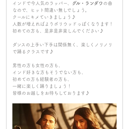
インドで今人気のラッパー、
グル・ランダワ
の曲
なので、ヒット間違い無しでしょう。
クールにキメていきましょう♪
人数が増えればよりボリウッドっぽくなります！
初めての方も、是非是非楽しんでください♪
ダンスの上手い下手は関係無く、楽しくノリノリ
で踊るクラスです♪
男性の方も女性の方も、
インド好きな方もそうでない方も、
初めての方も経験者の方も、
一緒に楽しく踊りましょう！
皆様のお越しをお待ちしております♪