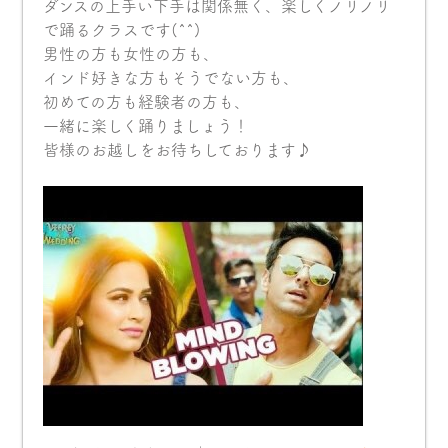
ダンスの上手い下手は関係無く、楽しくノリノリ
で踊るクラスです(^^)
男性の方も女性の方も、
インド好きな方もそうでない方も、
初めての方も経験者の方も、
一緒に楽しく踊りましょう！
皆様のお越しをお待ちしております♪