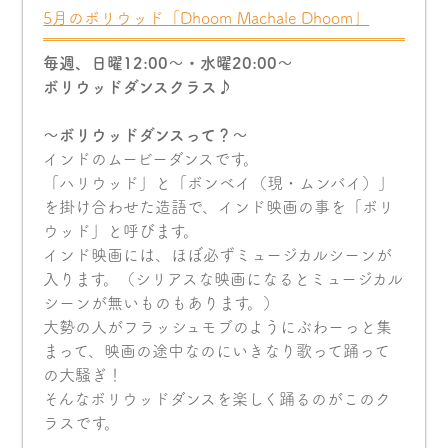
5月のボリウッド「Dhoom Machale Dhoom」
毎週、日曜12:00〜・水曜20:00〜
ボリウッドダンスクラス♪
〜ボリウッドダンスって？〜
インドのムービーダンスです。
「ハリウッド」と「ボンベイ（現・ムンバイ）」
を掛け合わせた造語で、インド映画の事を「ボリ
ウッド」と呼びます。
インド映画には、ほぼ必ずミュージカルシーンが
入ります。（シリアスな映画になるとミュージカル
シーンが無いものもあります。）
大勢の人がフラッシュモブのようにぶわーっと集
まって、映画の途中なのにいきなり歌って踊って
の大騒ぎ！
そんなボリウッドダンスを楽しく踊るのがこのク
ラスです。