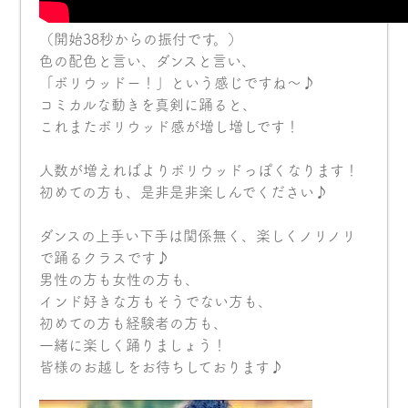
（開始38秒からの振付です。）
色の配色と言い、ダンスと言い、
「ボリウッドー！」という感じですね〜♪
コミカルな動きを真剣に踊ると、
これまたボリウッド感が増し増しです！
人数が増えればよりボリウッドっぽくなります！
初めての方も、是非是非楽しんでください♪
ダンスの上手い下手は関係無く、楽しくノリノリ
で踊るクラスです♪
男性の方も女性の方も、
インド好きな方もそうでない方も、
初めての方も経験者の方も、
一緒に楽しく踊りましょう！
皆様のお越しをお待ちしております♪