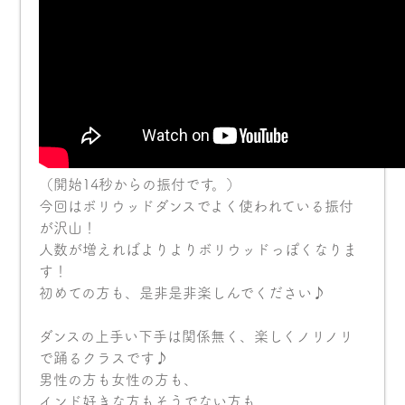
（開始14秒からの振付です。）
今回はボリウッドダンスでよく使われている振付
が沢山！
人数が増えればよりよりボリウッドっぽくなりま
す！
初めての方も、是非是非楽しんでください♪
ダンスの上手い下手は関係無く、楽しくノリノリ
で踊るクラスです♪
男性の方も女性の方も、
インド好きな方もそうでない方も、