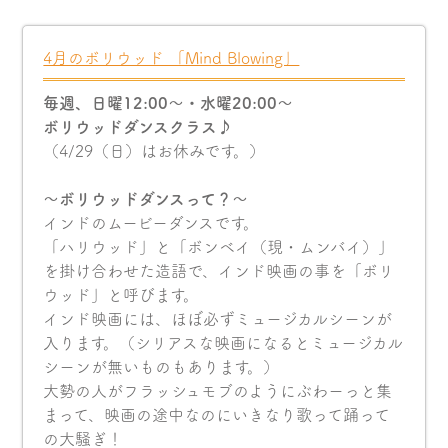
4月のボリウッド 「Mind Blowing」
毎週、日曜12:00〜・水曜20:00〜
ボリウッドダンスクラス♪
（4/29（日）はお休みです。）
〜ボリウッドダンスって？〜
インドのムービーダンスです。
「ハリウッド」と「ボンベイ（現・ムンバイ）」
を掛け合わせた造語で、インド映画の事を「ボリ
ウッド」と呼びます。
インド映画には、ほぼ必ずミュージカルシーンが
入ります。（シリアスな映画になるとミュージカル
シーンが無いものもあります。）
大勢の人がフラッシュモブのようにぶわーっと集
まって、映画の途中なのにいきなり歌って踊って
の大騒ぎ！