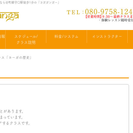
オなら谷町線守口駅徒歩1分の「ヨガガンガー」
情報
スケジュール/
料金/システム
インストラクター
クラス説明
クラス「ヨーガの歴史」
とがあります。
まっています。
アするクラスです。