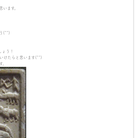
思います。
^^)
しょう！
けたらと思います(^^)
す。