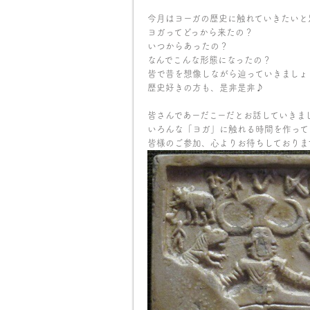
今月は
ヨーガの歴史
に触れていきたいと
ヨガってどっから来たの？
いつからあったの？
なんでこんな形態になったの？
皆で昔を想像しながら辿っていきましょう(
歴史好きの方も、是非是非♪
皆さんであーだこーだとお話していきま
いろんな「ヨガ」に触れる時間を作ってい
皆様のご参加、心よりお待ちしておりま