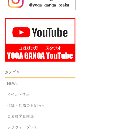
カテゴリー
NEWS
イベント情報
休講・代講のお知らせ
ヨガ哲学＆瞑想
ボリウッドダンス