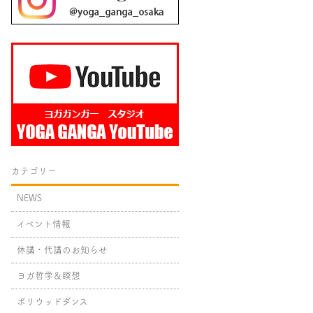
カテゴリー
NEWS
イベント情報
休講・代講のお知らせ
ヨガ哲学＆瞑想
ボリウッドダンス