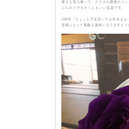
寒さも落ち着いて、クラスの最後のシャバ
じんわり汗をかくにもいい気温です。
GW中
「ちょっと予定空いてる所あるな
皆様にとって素敵な連休になりますよう