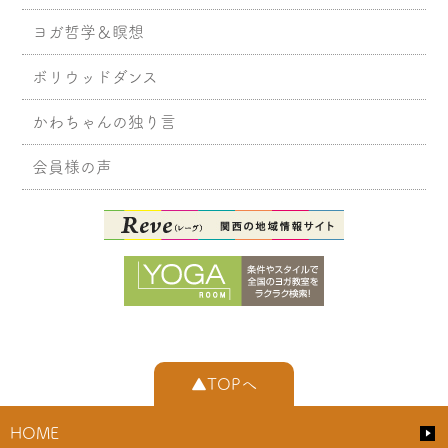
ヨガ哲学＆瞑想
ボリウッドダンス
かわちゃんの独り言
会員様の声
▲TOPへ
HOME