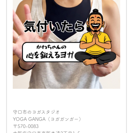
守口市のヨガスタジオ
YOGA GANGA（ヨガガンガー）
〒570-0083