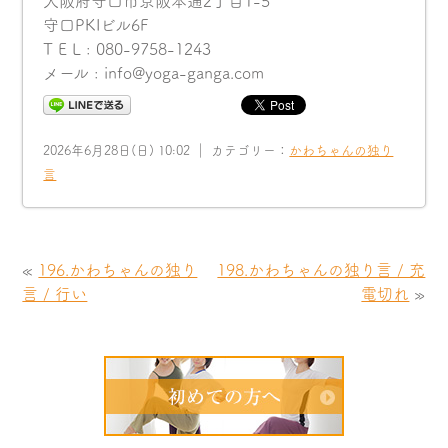
大阪府守口市京阪本通2丁目1-5
守口PKIビル6F
T E L : 080-9758-1243
メール : info@yoga-ganga.com
2026年6月28日(日) 10:02 ｜ カテゴリー：
かわちゃんの独り
言
«
196.かわちゃんの独り
198.かわちゃんの独り言 / 充
言 / 行い
電切れ
»