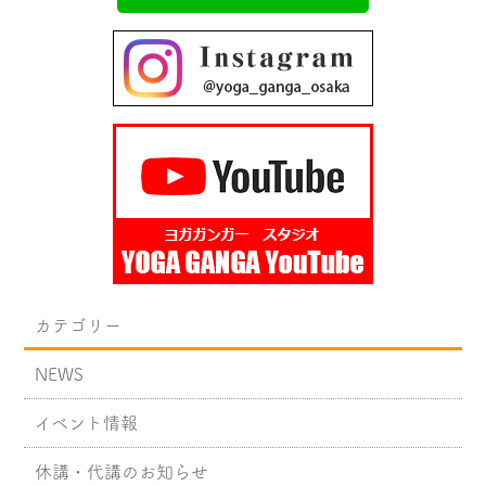
カテゴリー
NEWS
イベント情報
休講・代講のお知らせ