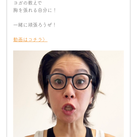
ヨガの教えで
胸を張れる自分に！
一緒に頑張ろうぜ！
動画はコチラ〉