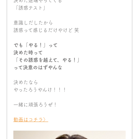
決めた途端やってくる
「誘惑テスト」
意識しだしたから
誘惑って感じるだけやけど 笑
でも「やる！」って
決めた時って
「その誘惑を越えて、やる！」
って決意のはずやんな
決めたなら
やったろうやんけ！！！
一緒に頑張ろうぜ！
動画はコチラ〉