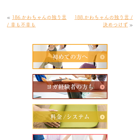
«
186.かわちゃんの独り言
188.かわちゃんの独り言 /
/ 幸も不幸も
決めつけず
»