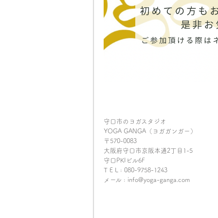
守口市のヨガスタジオ
YOGA GANGA（ヨガガンガー）
〒570-0083
大阪府守口市京阪本通2丁目1-5
守口PKIビル6F
T E L : 080-9758-1243
メール : info@yoga-ganga.com