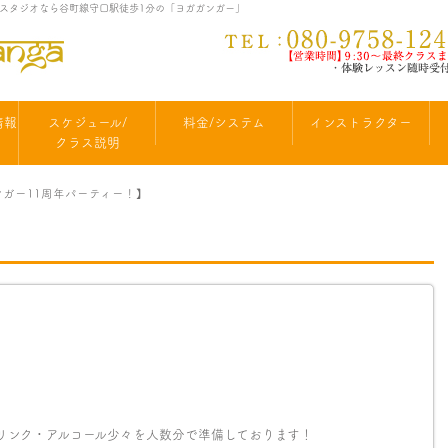
ヨガスタジオなら谷町線守口駅徒歩1分の「ヨガガンガー」
情報
スケジュール/
料金/システム
インストラクター
クラス説明
ガンガー11周年パーティー！】
リンク・アルコール少々を人数分で準備しております！