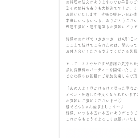
お料理の注文がありますのでお早目のご
※その他持ち寄りも大歓迎です！が、く
お願いいたします！皆様の暖かいお心遣
本当にいつもいつも、ありがとうござい
※途中参加・途中退室もお気軽にどうぞ
皆様のおかげでヨガガンガーは4月1日に
ここまで続けてこられたのは、関わって
お付き合いくださる支えてくださる皆様
そして、ささやかですが感謝の気持ちを
参加費無料のパーティーを開催いたしま
どなた様もお気軽にご参加＆楽しんで頂
「あの人よく見かけるけど喋った事なか
イベントを通して仲良くなられています
お気軽にご参加くださいませ♡
皆でどんちゃん騒ぎましょう〜♪
皆様、いつも本当に本当にありがとうご
これからもどうぞよろしくお願いいたし