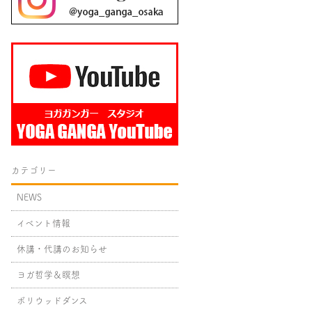
カテゴリー
NEWS
イベント情報
休講・代講のお知らせ
ヨガ哲学＆瞑想
ボリウッドダンス