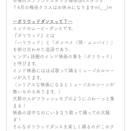
※場所スプラウトスタジオ梅田店Eスタジオ
↑4月の梅田クラスはお休みになりますm(_ _)m
〜ボリウッドダンスって？〜
インドのムービーダンスです。
『ボリウッド』とは
「ハリウッド」と「ボンベイ（現・ムンバイ）」
を掛け合わせた造語であり、
ヒンディ語圏のインド映画の事を「ボリウッド」
と呼びます。
インド映画にはほぼ歌って踊るミュージカルシー
ンが入ります。
（シリアスな映画になるとミュージカルシーンが
無いものもあります。）
大勢の人がフラッシュモブのようにぶわーっと集
まる！
映画の途中なのにいきなり歌って踊っての大騒
ぎ！
そんなボリウッドダンスを楽しく踊るのがこのク