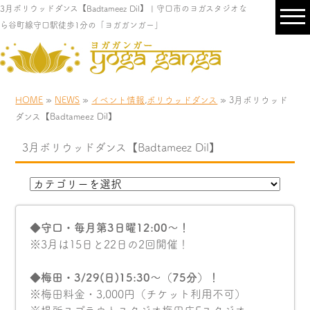
3月ボリウッドダンス【Badtameez Dil】 | 守口市のヨガスタジオな
ら谷町線守口駅徒歩1分の「ヨガガンガー」
HOME
»
NEWS
»
イベント情報
,
ボリウッドダンス
» 3月ボリウッド
ダンス【Badtameez Dil】
3月ボリウッドダンス【Badtameez Dil】
◆守口・毎月第3日曜12:00〜！
※3月は15日と22日の2回開催！
◆梅田・3/29(日)15:30〜（75分）！
※梅田料金・3,000円（チケット利用不可）