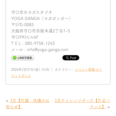
守口市のヨガスタジオ
YOGA GANGA（ヨガガンガー）
〒570-0083
大阪府守口市京阪本通2丁目1-5
守口PKIビル6F
T E L : 080-9758-1243
メール : info@yoga-ganga.com
2026年2月27日(金) 15:05 ｜ カテゴリー：
イベント情報
,
ボリ
ウッドダンス
«
3月【代講・休講のお
3月チャレンジポーズ【片足バ
知らせ】
ランス】
»