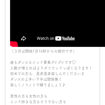
（３月は開始1分16秒からの振付です）
曲もダンスもインド要素グイグイです♡
人数が増えればよりボリウッドっぽくなります！
初めての方も、是非是非楽しんでください♪
ダンスの上手い下手は関係無く
楽しくノリノリで踊りましょう♪
男性の方も女性の方も
インド好きな方もそうでない方も