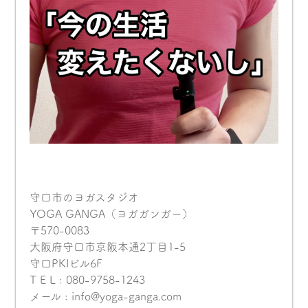
守口市のヨガスタジオ
YOGA GANGA（ヨガガンガー）
〒570-0083
大阪府守口市京阪本通2丁目1-5
守口PKIビル6F
T E L : 080-9758-1243
メール : info@yoga-ganga.com