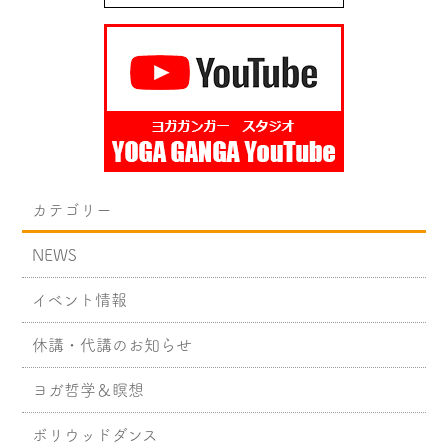
カテゴリー
NEWS
イベント情報
休講・代講のお知らせ
ヨガ哲学＆瞑想
ボリウッドダンス