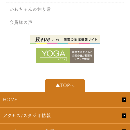
かわちゃんの独り言
会員様の声
▲TOPへ
HOME
アクセス/スタジオ情報