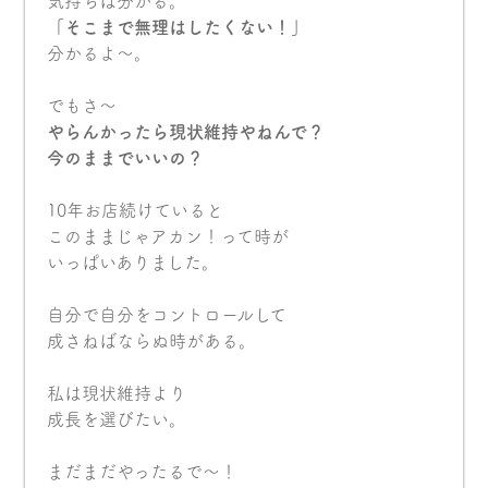
気持ちは分かる。
「そこまで無理はしたくない！」
分かるよ〜。
でもさ〜
やらんかったら現状維持やねんで？
今のままでいいの？
10年お店続けていると
このままじゃアカン！って時が
いっぱいありました。
自分で自分をコントロールして
成さねばならぬ時がある。
私は現状維持より
成長を選びたい。
まだまだやったるで〜！