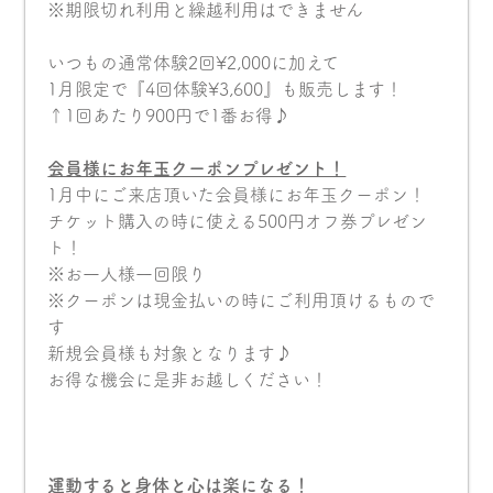
※期限切れ利用と繰越利用はできません
いつもの通常体験2回¥2,000に加えて
1月限定で『4回体験¥3,600』も販売します！
↑1回あたり900円で1番お得♪
会員様にお年玉クーポンプレゼント！
1月中にご来店頂いた会員様にお年玉クーポン！
チケット購入の時に使える500円オフ券プレゼン
ト！
※お一人様一回限り
※クーポンは現金払いの時にご利用頂けるもので
す
新規会員様も対象となります♪
お得な機会に是非お越しください！
運動すると
身体と心は
楽になる
！