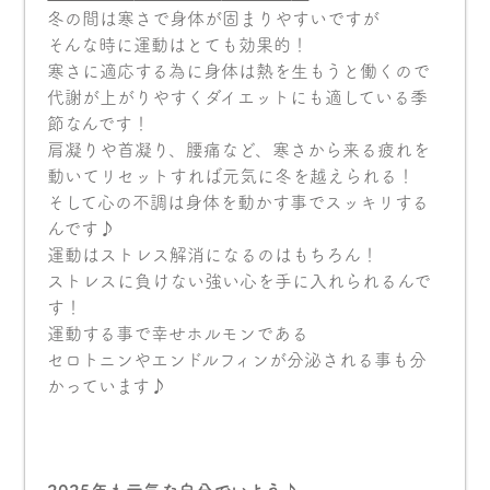
冬の間は寒さで身体が固まりやすいですが
そんな時に運動はとても効果的！
寒さに適応する為に身体は熱を生もうと働くので
代謝が上がりやすくダイエットにも適している季
節なんです！
肩凝りや首凝り、腰痛など、寒さから来る疲れを
動いてリセットすれば元気に冬を越えられる！
そして心の不調は身体を動かす事でスッキリする
んです♪
運動はストレス解消になるのはもちろん！
ストレスに負けない強い心を手に入れられるんで
す！
運動する事で幸せホルモンである
セロトニンやエンドルフィンが分泌される事も分
かっています♪