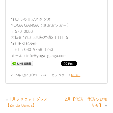
守口市のヨガスタジオ
YOGA GANGA（ヨガガンガー）
〒570-0083
大阪府守口市京阪本通2丁目1-5
守口PKIビル6F
T E L : 080-9758-1243
メール : info@yoga-ganga.com
2025年1月2日(木) 13:24 ｜ カテゴリー：
NEWS
«
1月ボリウッドダンス
2月【代講・休講のお知
【Zinda Banda】
らせ】
»