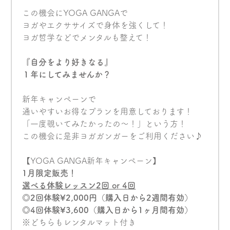
この機会にYOGA GANGAで
ヨガやエクササイズで身体を強くして！
ヨガ哲学などでメンタルも整えて！
『自分をより好きなる』
１年にしてみませんか？
新年キャンペーンで
通いやすいお得なプランを用意しております！
「一度覗いてみたかったの〜！」という方！
この機会に是非ヨガガンガーをご利用ください♪
【YOGA GANGA新年キャンペーン】
1月限定販売！
選べる体験レッスン
2
回
or 4
回
◎2回体験¥2,000円（購入日から2週間有効）
◎4回体験¥3,600（購入日から1ヶ月間有効）
※どちらもレンタルマット付き