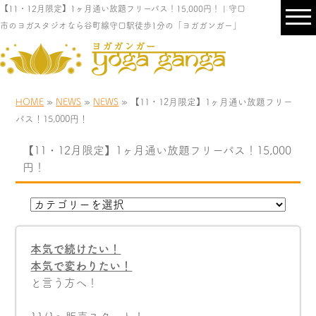
【11・12月限定】1ヶ月通い放題フリーパス！15,000円！ | 守口
市のヨガスタジオなら谷町線守口駅徒歩1分の「ヨガガンガー」
HOME
»
NEWS
»
NEWS
» 【11・12月限定】1ヶ月通い放題フリー
パス！15,000円！
【11・12月限定】1ヶ月通い放題フリーパス！15,000
円！
本気で続けたい！
本気で変わりたい！
と言う方へ！