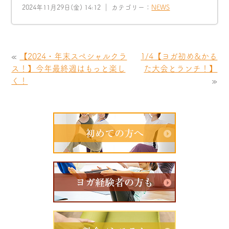
2024年11月29日(金) 14:12 ｜ カテゴリー：
NEWS
«
【2024・年末スペシャルクラ
1/4【ヨガ初め&かる
ス！】今年最終週はもっと楽し
た大会とランチ！】
く！
»