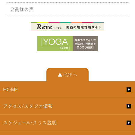
会員様の声
▲TOPへ
HOME
アクセス/スタジオ情報
スケジュール/クラス説明