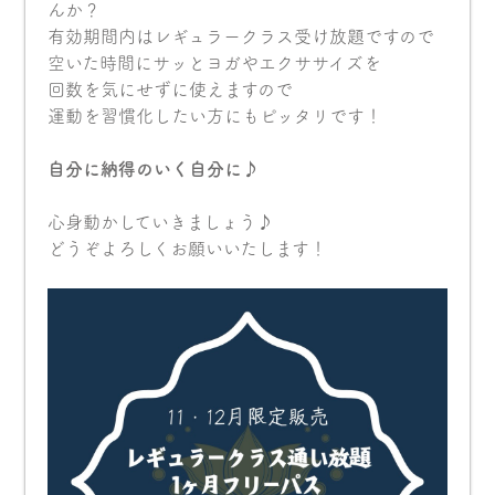
んか？
有効期間内はレギュラークラス受け放題ですので
空いた時間にサッとヨガやエクササイズを
回数を気にせずに使えますので
運動を習慣化したい方にもピッタリです！
自分に納得のいく自分に♪
心身動かしていきましょう♪
どうぞよろしくお願いいたします！