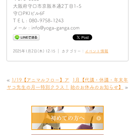
大阪府守口市京阪本通2丁目1-5
守口PKIビル6F
T E L : 080-9758-1243
メール : info@yoga-ganga.com
2025年1月2日(木) 12:15 ｜ カテゴリー：
イベント情報
«
1/19【アニマルフロー】ア
1月【代講・休講・年末年
ヤコ先生の月一特別クラス！
始のお休みのお知らせ】
»