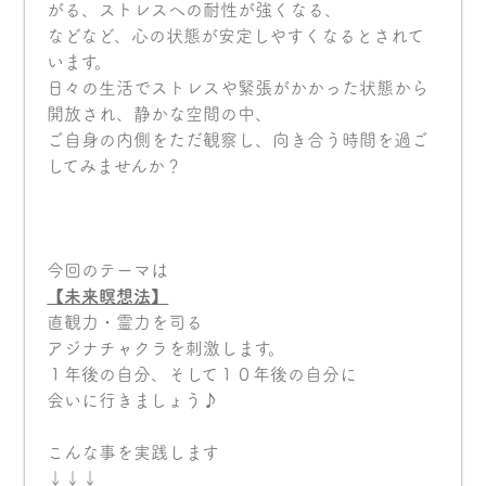
がる、ストレスへの耐性が強くなる、
などなど、心の状態が安定しやすくなるとされて
います。
日々の生活でストレスや緊張がかかった状態から
開放され、静かな空間の中、
ご自身の内側をただ観察し、向き合う時間を過ご
してみませんか？
今回のテーマは
【未来瞑想法
】
直観力・霊力を司る
アジナチャクラを刺激します。
１年後の自分、そして１０年後の自分に
会いに行きましょう♪
こんな事を実践します
↓↓↓