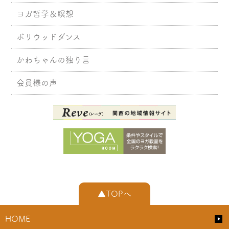
ヨガ哲学＆瞑想
ボリウッドダンス
かわちゃんの独り言
会員様の声
▲TOPへ
HOME