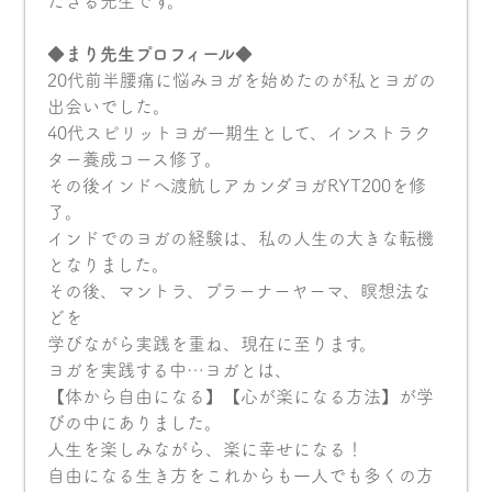
ださる先生です。
◆まり先生プロフィール◆
20代前半腰痛に悩みヨガを始めたのが私とヨガの
出会いでした。
40代スピリットヨガ一期生として、インストラク
ター養成コース修了。
その後インドへ渡航しアカンダヨガRYT200を修
了。
インドでのヨガの経験は、私の人生の大きな転機
となりました。
その後、マントラ、プラーナーヤーマ、瞑想法な
どを
学びながら実践を重ね、現在に至ります。
ヨガを実践する中…ヨガとは、
【体から自由になる】【心が楽になる方法】が学
びの中にありました。
人生を楽しみながら、楽に幸せになる！
自由になる生き方をこれからも一人でも多くの方