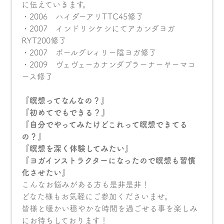
に伝えていきます。
・2006 ハイダーアリTTC45修了
・2007 インドリシケシにてアカンダヨガ
RYT200修了
・2007 ポールグレィリー陰ヨガ修了
・2009 ヴェヴェーカナンダプラーナーヤーマコ
ース修了
『瞑想ってなんなの？』
『初めてでもできる？』
『自分でやってみたけどこれって瞑想できてる
の？』
『瞑想を深く体験してみたい』
『ヨガインストラクターになったので瞑想も習慣
化させたい』
こんなお悩みがある方も是非是非！
どなた様もお気軽にご参加くださいませ。
皆様と暖かい穏やかな時間を過ごせる事を楽しみ
にお待ちしております！