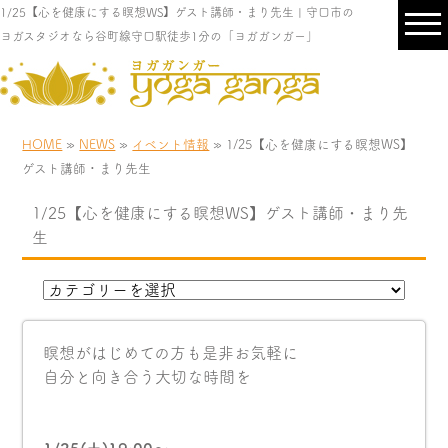
1/25【心を健康にする瞑想WS】ゲスト講師・まり先生 | 守口市の
ヨガスタジオなら谷町線守口駅徒歩1分の「ヨガガンガー」
HOME
»
NEWS
»
イベント情報
» 1/25【心を健康にする瞑想WS】
ゲスト講師・まり先生
1/25【心を健康にする瞑想WS】ゲスト講師・まり先
生
瞑想がはじめての方も是非お気軽に
自分と向き合う大切な時間を