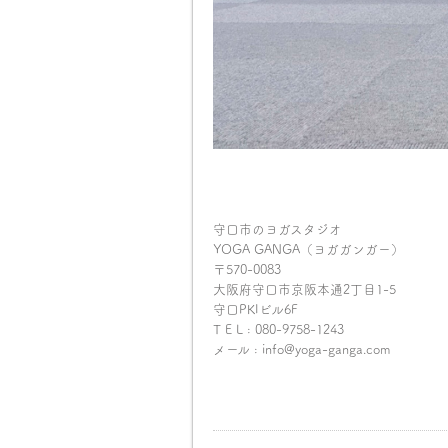
守口市のヨガスタジオ
YOGA GANGA（ヨガガンガー）
〒570-0083
大阪府守口市京阪本通2丁目1-5
守口PKIビル6F
T E L : 080-9758-1243
メール : info@yoga-ganga.com