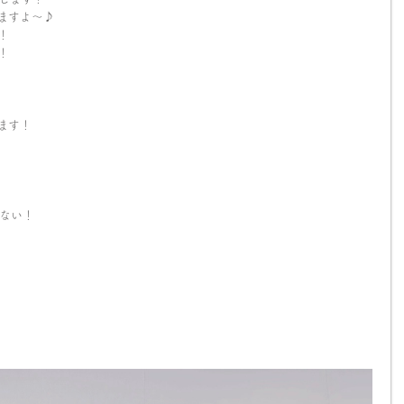
ますよ～♪
！
！
ます！
ない！