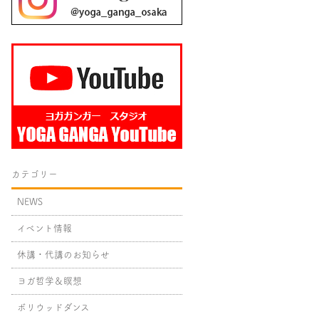
カテゴリー
NEWS
イベント情報
休講・代講のお知らせ
ヨガ哲学＆瞑想
ボリウッドダンス