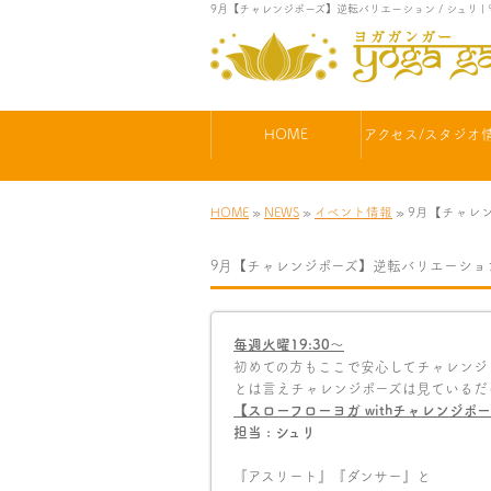
9月【チャレンジポーズ】逆転バリエーション / シュリ
HOME
アクセス/スタジオ
HOME
»
NEWS
»
イベント情報
» 9月【チャレ
9月【チャレンジポーズ】逆転バリエーション
毎週火曜
19:30
〜
初めての方もここで安心してチャレンジ
とは言えチャレンジポーズは見ているだ
【スローフローヨガ
with
チャレンジポー
担当 : シュリ
『アスリート』『ダンサー』と