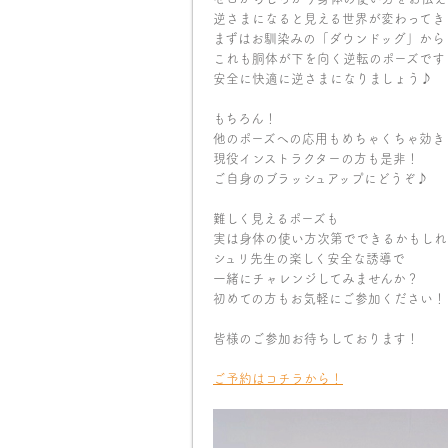
逆さまになると見える世界が変わってき
まずはお馴染みの「ダウンドッグ」から
これも胴体が下を向く逆転のポーズです
安全に快適に逆さまになりましょう♪
もちろん！
他のポーズへの応用もめちゃくちゃ効き
現役インストラクターの方も是非！
ご自身のブラッシュアップにどうぞ♪
難しく見えるポーズも
実は身体の使い方次第でできるかもしれ
シュリ先生の楽しく安全な誘導で
一緒にチャレンジしてみませんか？
初めての方もお気軽にご参加ください！
皆様のご参加お待ちしております！
ご予約はコチラから！