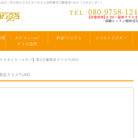
UKO | 守口市のヨガスタジオなら谷町線守口駅徒歩1分の「ヨガガンガー」
情報
スケジュール/
料金/システム
インストラクター
クラス説明
ャクラヨガとキールタン】第5日曜限定クラスYUKO
限定クラスYUKO