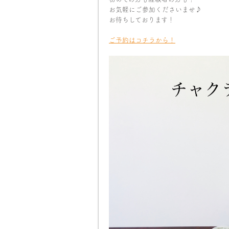
お気軽にご参加くださいませ♪
お待ちしております！
ご予約はコチラから！