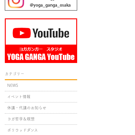
カテゴリー
NEWS
イベント情報
休講・代講のお知らせ
ヨガ哲学＆瞑想
ボリウッドダンス