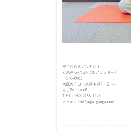
守口市のヨガスタジオ
YOGA GANGA（ヨガガンガー）
〒570-0083
大阪府守口市京阪本通2丁目1-5
守口PKIビル6F
T E L : 080-9758-1243
メール : info@yoga-ganga.com