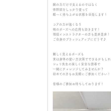
腕の力だけで支えるのではなく
体幹部をしっかり使って
軽〜く持ち上がる状態を目指します！
コアの力が強くなり
他のポーズへの応用も効きます！
現役インストラクターの方も是非是非！
ご自身のブラッシュアップにどうぞ♪
難しく見えるポーズも
実は身体の使い方次第でできるかもしれ
シュリ先生の楽しく安全な誘導で
一緒にチャレンジしてみませんか？
初めての方もお気軽にご参加ください！
皆様のご参加お待ちしております！