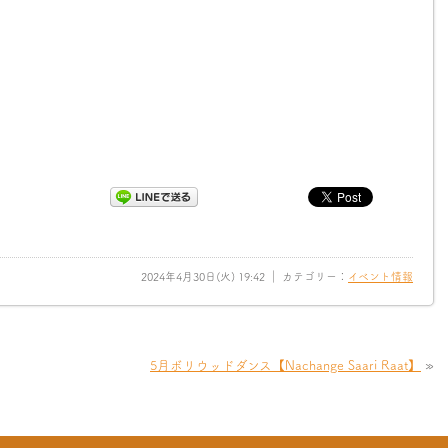
2024年4月30日(火) 19:42 ｜ カテゴリー：
イベント情報
5月ボリウッドダンス【Nachange Saari Raat】
»