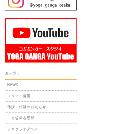
カテゴリー
NEWS
イベント情報
休講・代講のお知らせ
ヨガ哲学＆瞑想
ボリウッドダンス