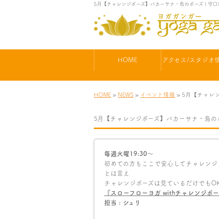
5月【チャレンジポーズ】バカーサナ・烏のポーズ | 守
HOME
アクセス/スタジオ
HOME
»
NEWS
»
イベント情報
» 5月【チャ
5月【チャレンジポーズ】バカーサナ・烏の
毎週火曜19:30〜
初めての方もここで安心してチャレンジ
とは言え
チャレンジポーズは見ているだけでもO
『スローフローヨガ
with
チャレンジポー
担当 : シュリ