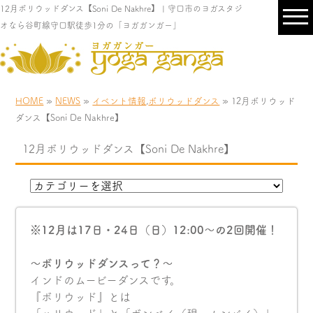
12月ボリウッドダンス【Soni De Nakhre】 | 守口市のヨガスタジ
オなら谷町線守口駅徒歩1分の「ヨガガンガー」
HOME
»
NEWS
»
イベント情報
,
ボリウッドダンス
» 12月ボリウッド
ダンス【Soni De Nakhre】
12月ボリウッドダンス【Soni De Nakhre】
※12月は17日・24日（日）12:00〜の2回開催！
〜ボリウッドダンスって？〜
インドのムービーダンスです。
『ボリウッド』とは