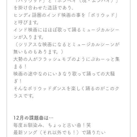
「ハリウッド」と「ボンベイ（現・ムンバイ）」
を掛け合わせた造語であり、
ヒンディ語圏のインド映画の事を「ボリウッド」
と呼びます。
インド映画にはほぼ歌って踊るミュージカルシー
ンが入ります。
（シリアスな映画になるとミュージカルシーンが
無いものもあります。）
大勢の人がフラッシュモブのようにぶわーっと集
まる！
映画の途中なのにいきなり歌って踊っての大騒
ぎ！
そんなボリウッドダンスを楽しく踊るのがこのク
ラスです。
12月の課題曲は…
毎度お馴染み、ちょっと古い曲！笑
最新ソング（それ以外でも！）で踊りたい