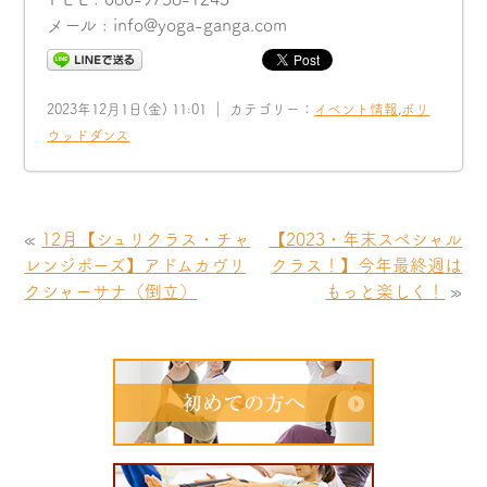
メール : info@yoga-ganga.com
2023年12月1日(金) 11:01 ｜ カテゴリー：
イベント情報
,
ボリ
ウッドダンス
«
12月【シュリクラス・チャ
【2023・年末スペシャル
レンジポーズ】アドムカヴリ
クラス！】今年最終週は
クシャーサナ（倒立）
もっと楽しく！
»