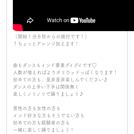
（開始１分８秒からの振付です！）
↑ちょっとアレンジ加えます！
曲もダンスもインド要素グイグイです♡
人数が増えればよりボリウッドっぽくなります！
初めての方も、是非是非楽しんでください♪
ダンスの上手い下手は関係無く
楽しくノリノリで踊りましょう♪
男性の方も女性の方も
インド好きな方もそうでない方も
初めての方も経験者の方も
一緒に楽しく踊りましょう！