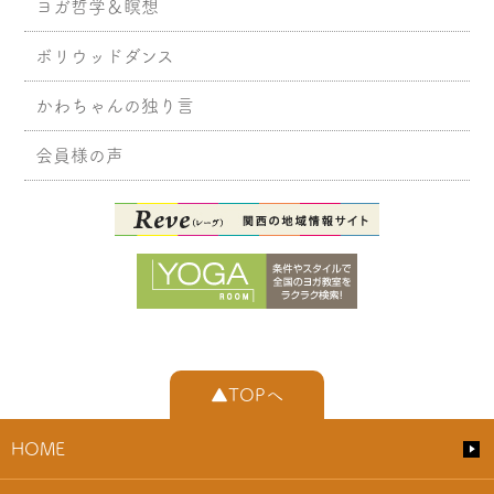
ヨガ哲学＆瞑想
ボリウッドダンス
かわちゃんの独り言
会員様の声
▲TOPへ
HOME