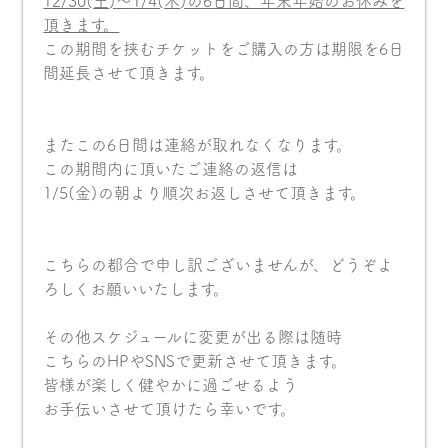
12/30(
土
)
〜
1/4(
木
)
の
6
日間、年末年始のお休みを
頂きます。
この期間を挟むチケットをご購入の方は期限を6日
間延長させて頂きます。
またこの6日間は連絡が取れなくなります。
この期間内に頂いたご連絡の返信は
1/5(金)の朝より順次お返しさせて頂きます。
こちらの都合で申し訳ございませんが、どうぞよ
ろしくお願いいたします。
その他スケジュールに変更が出る際は随時
こちらのHPやSNSで更新させて頂きます。
皆様が楽しく健やかに過ごせるよう
お手伝いさせて頂けたら幸いです。