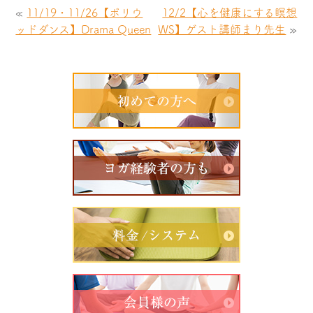
«
11/19・11/26【ボリウ
12/2【心を健康にする瞑想
ッドダンス】Drama Queen
WS】ゲスト講師まり先生
»