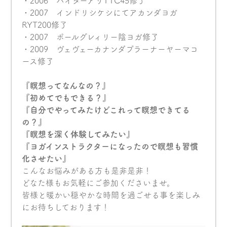
・2006 ハイダーアリTTC45修了
・2007 インドリシケシにてアカンダヨガ
RYT200修了
・2007 ポールグレィリー陰ヨガ修了
・2009 ヴェヴェーカナンダプラーナーヤーマコ
ース修了
『瞑想ってなんなの？』
『初めてでもできる？』
『自分でやってみたけどこれって瞑想できてる
の？』
『瞑想を深く体験してみたい』
『ヨガインストラクターになったので瞑想も習慣
化させたい』
こんなお悩みがある方も是非是非！
どなた様もお気軽にご参加くださいませ。
皆様と暖かい穏やかな時間を過ごせる事を楽しみ
にお待ちしております！