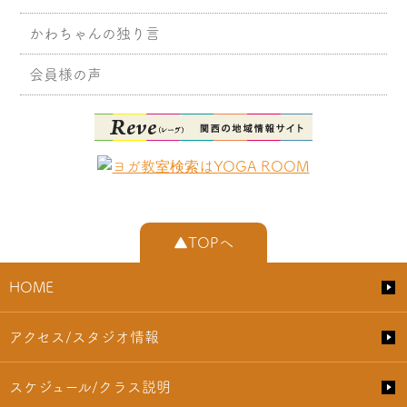
かわちゃんの独り言
会員様の声
▲TOPへ
HOME
アクセス/スタジオ情報
スケジュール/クラス説明