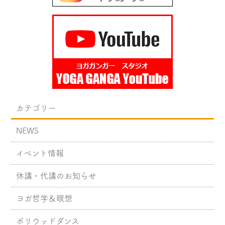
カテゴリー
NEWS
イベント情報
休講・代講のお知らせ
ヨガ哲学＆瞑想
ボリウッドダンス