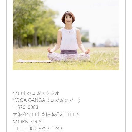
守口市のヨガスタジオ
YOGA GANGA（ヨガガンガー）
〒570-0083
大阪府守口市京阪本通2丁目1-5
守口PKIビル6F
T E L : 080-9758-1243