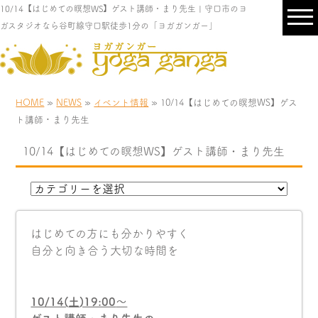
10/14【はじめての瞑想WS】ゲスト講師・まり先生 | 守口市のヨ
ガスタジオなら谷町線守口駅徒歩1分の「ヨガガンガー」
HOME
»
NEWS
»
イベント情報
» 10/14【はじめての瞑想WS】ゲス
ト講師・まり先生
10/14【はじめての瞑想WS】ゲスト講師・まり先生
はじめての方にも分かりやすく
自分と向き合う大切な時間を
10/14(
土
)19:00
〜