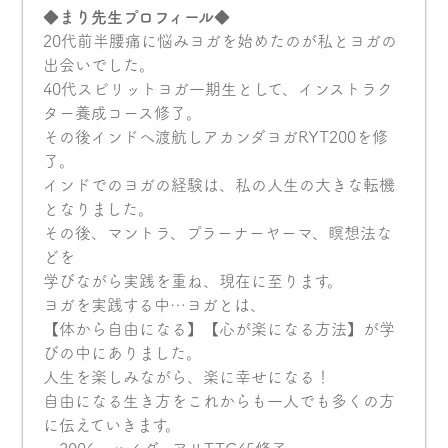
◆まり先生プロフィール◆
20代前半腰痛に悩みヨガを始めたのが私とヨガの
出会いでした。
40代スピリットヨガ一期生として、インストラク
ター養成コース修了。
その後インドへ渡航しアカンダヨガRYT200を修
了。
インドでのヨガの経験は、私の人生の大きな転機
となりました。
その後、マントラ、プラーナーヤーマ、瞑想法な
どを
学びながら実践を重ね、現在に至ります。
ヨガを実践する中…ヨガとは、
【体から自由になる】【心が楽になる方法】が学
びの中にありました。
人生を楽しみながら、楽に幸せになる！
自由になる生き方をこれからも一人でも多くの方
に伝えていきます。