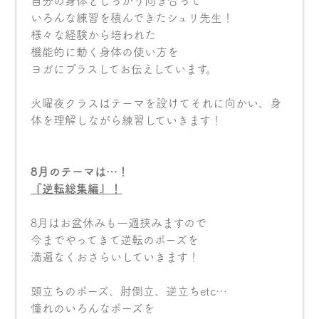
自分の身体としっかり向き合って
いろんな練習を積んできたシュリ先生！
様々な経験から培われた
機能的に動く身体の使い方を
ヨガにプラスしてお伝えしています。
火曜夜クラスはテーマを設けてそれに向かい、身
体を理解しながら練習していきます！
8月のテーマは…！
『逆転総集編』
！
8月はお盆休みも一週挟みますので
今までやってきて逆転のポーズを
満遍なくおさらいしていきます！
頭立ちのポーズ、肘倒立、逆立ちetc…
憧れのいろんなポーズを