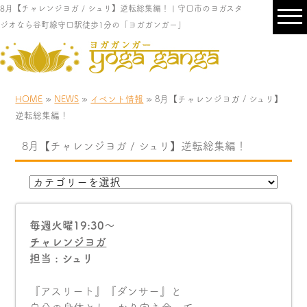
8月【チャレンジヨガ / シュリ】逆転総集編！ | 守口市のヨガスタ
ジオなら谷町線守口駅徒歩1分の「ヨガガンガー」
HOME
»
NEWS
»
イベント情報
» 8月【チャレンジヨガ / シュリ】
逆転総集編！
8月【チャレンジヨガ / シュリ】逆転総集編！
毎週火曜19:30〜
チャレンジヨガ
担当 : シュリ
『アスリート』『ダンサー』と