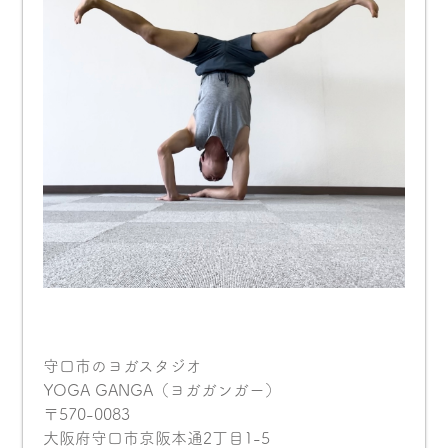
守口市のヨガスタジオ
YOGA GANGA（ヨガガンガー）
〒570-0083
大阪府守口市京阪本通2丁目1-5