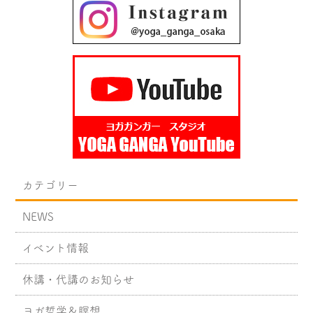
カテゴリー
NEWS
イベント情報
休講・代講のお知らせ
ヨガ哲学＆瞑想