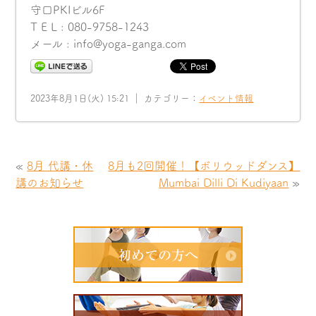
守口PKIビル6F
T E L : 080-9758-1243
メール : info@yoga-ganga.com
2023年8月1日(火) 15:21 ｜ カテゴリー：
イベント情報
«
8月 代講・休
8月も2回開催！【ボリウッドダンス】
講のお知らせ
Mumbai Dilli Di Kudiyaan
»