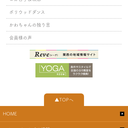
ボリウッドダンス
かわちゃんの独り言
会員様の声
▲TOPへ
HOME