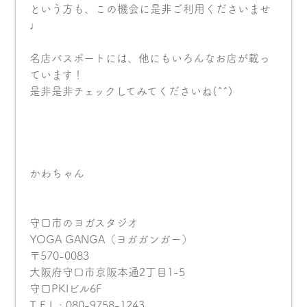
という方も、この機会に是非ご利用くださいませ
♩
名店パスポートには、他にもいろんなお店が載っ
ています！
是非是非チェックしてみてくださいね(^^)
かわちゃん
守口市のヨガスタジオ
YOGA GANGA（ヨガガンガー）
〒570-0083
大阪府守口市京阪本通2丁目1-5
守口PKIビル6F
T E L : 080-9758-1243