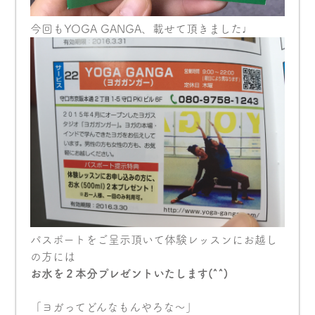
今回もYOGA GANGA、載せて頂きました♩
パスポートをご呈示頂いて体験レッスンにお越し
の方には
お水を２本分プレゼントいたします(^^)
「ヨガってどんなもんやろな〜」