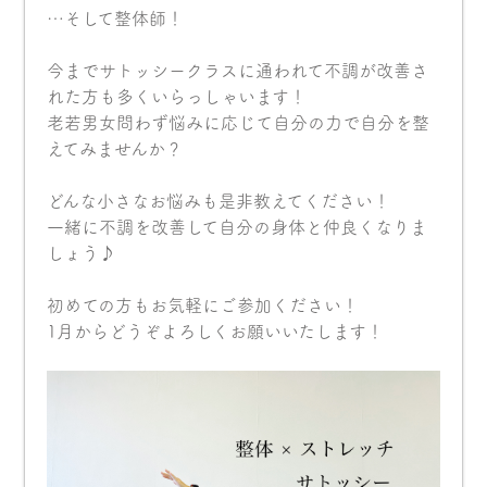
…そして整体師！
今までサトッシークラスに通われて不調が改善さ
れた方も多くいらっしゃいます！
老若男女問わず悩みに応じて自分の力で自分を整
えてみませんか？
どんな小さなお悩みも是非教えてください！
一緒に不調を改善して自分の身体と仲良くなりま
しょう♪
初めての方もお気軽にご参加ください！
1月からどうぞよろしくお願いいたします！