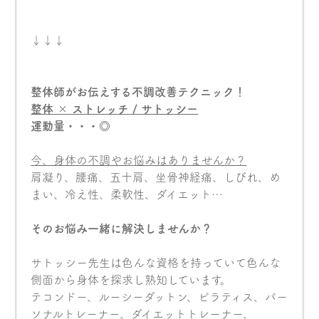
↓↓↓
整体師がお伝えする不調改善テクニック！
整体
×
ストレッチ
/
サトッシー
運動量・・・◎
今、身体の不調やお悩みはありませんか？
肩凝り、腰痛、五十肩、坐骨神経痛、しびれ、め
まい、冷え性、柔軟性、ダイエット…
そのお悩み一緒に解決しませんか？
サトッシー先生は色んな資格を持っていて色んな
側面から身体を探求し熟知しています。
テコンドー、ルーシーダットン、ピラティス、パー
ソナルトレーナー、ダイエットトレーナー、