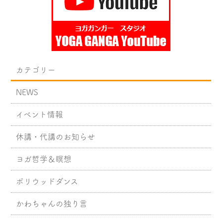
カテゴリー
NEWS
イベント情報
休講・代講のお知らせ
ヨガ哲学＆瞑想
ボリウッドダンス
かわちゃんの独り言