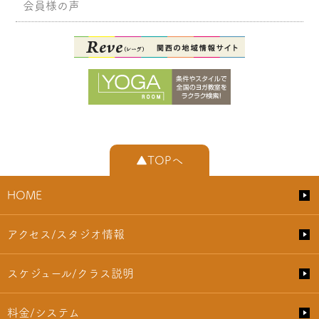
会員様の声
▲TOPへ
HOME
アクセス/スタジオ情報
スケジュール/クラス説明
料金/システム