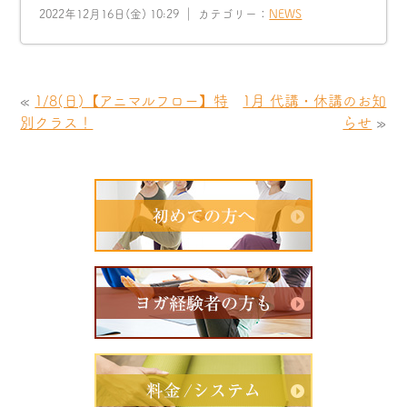
2022年12月16日(金) 10:29 ｜ カテゴリー：
NEWS
«
1/8(日)【アニマルフロー】特
1月 代講・休講のお知
別クラス！
らせ
»