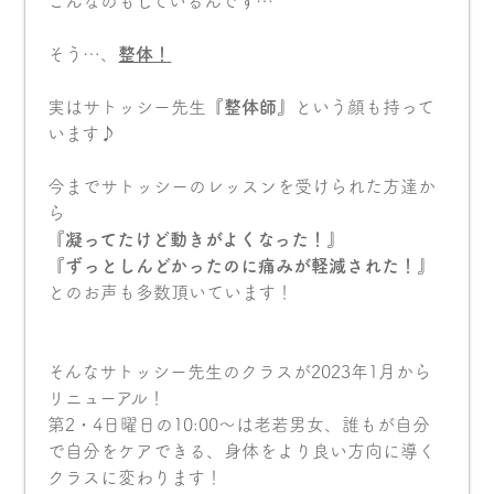
こんなのもしているんです…
そう…、
整体！
実はサトッシー先生
『整体師』
という顔も持って
います♪
今までサトッシーのレッスンを受けられた方達か
ら
『凝ってたけど動きがよくなった！』
『ずっとしんどかったのに痛みが軽減された！』
とのお声も多数頂いています！
そんなサトッシー先生のクラスが2023年1月から
リニューアル！
第2・4日曜日の10:00〜は老若男女、誰もが自分
で自分をケアできる、身体をより良い方向に導く
クラスに変わります！