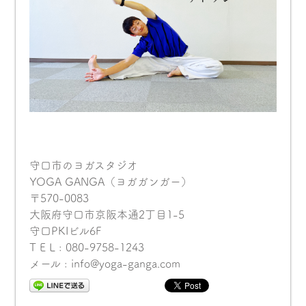
守口市のヨガスタジオ
YOGA GANGA（ヨガガンガー）
〒570-0083
大阪府守口市京阪本通2丁目1-5
守口PKIビル6F
T E L : 080-9758-1243
メール : info@yoga-ganga.com