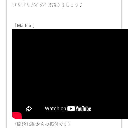
ゴリゴリグイグイで踊りましょう♪
「Malhari」
（開始16秒からの振付です）