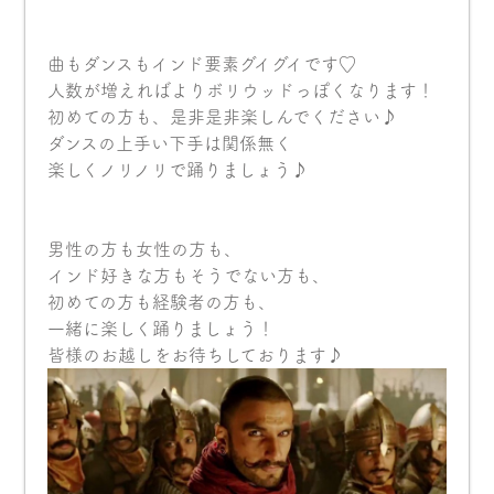
曲もダンスもインド要素グイグイです♡
人数が増えればよりボリウッドっぽくなります！
初めての方も、是非是非楽しんでください♪
ダンスの上手い下手は関係無く
楽しくノリノリで踊りましょう♪
男性の方も女性の方も、
インド好きな方もそうでない方も、
初めての方も経験者の方も、
一緒に楽しく踊りましょう！
皆様のお越しをお待ちしております♪