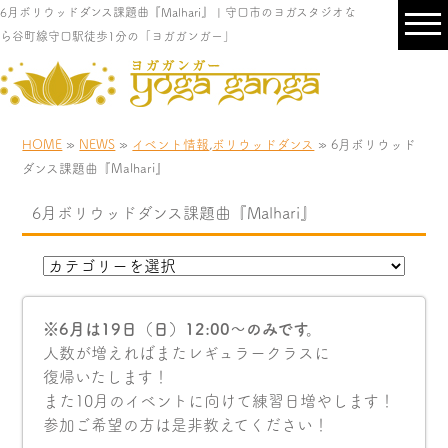
6月ボリウッドダンス課題曲『Malhari』 | 守口市のヨガスタジオな
ら谷町線守口駅徒歩1分の「ヨガガンガー」
HOME
»
NEWS
»
イベント情報
,
ボリウッドダンス
» 6月ボリウッド
ダンス課題曲『Malhari』
6月ボリウッドダンス課題曲『Malhari』
※6月は19日（日）12:00〜のみです。
人数が増えればまたレギュラークラスに
復帰いたします！
また10月のイベントに向けて練習日増やします！
参加ご希望の方は是非教えてください！