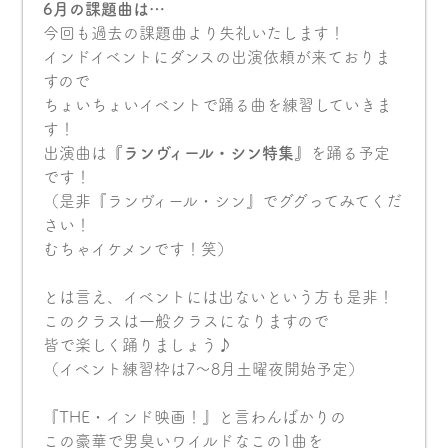
6月の課題曲は…
今回も過去の課題曲より失礼いたします！
インドイベントにダンスの出演依頼が来ておりま
すので
ちょいちょいイベントで踊る曲を練習していきま
す！
出演曲は
『ランヴィール・シン特集』
を踊る予定
です！
（是非『ランヴィール・シン』でググってみてくだ
さい！
むちゃイケメンです！笑）
とは言え、イベントには出ないという方も是非！
このクラスは一般クラスになりますので
皆で楽しく踊りましょう♪
（イベント練習枠は7〜8月土曜夜開始予定）
『THE・インド映画！』と言わんばかりの
この豪華で男臭いワイルドなこの1曲を