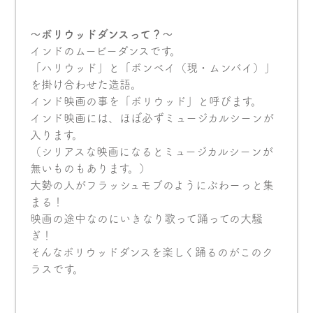
〜ボリウッドダンスって？〜
インドのムービーダンスです。
「ハリウッド」と「ボンベイ（現・ムンバイ）」
を掛け合わせた造語。
インド映画の事を「ボリウッド」と呼びます。
インド映画には、ほぼ必ずミュージカルシーンが
入ります。
（シリアスな映画になるとミュージカルシーンが
無いものもあります。）
大勢の人がフラッシュモブのようにぶわーっと集
まる！
映画の途中なのにいきなり歌って踊っての大騒
ぎ！
そんなボリウッドダンスを楽しく踊るのがこのク
ラスです。