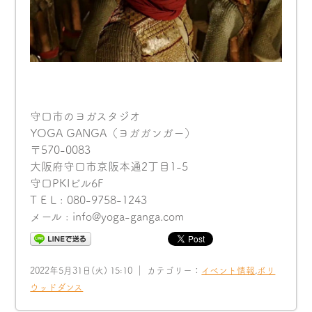
守口市のヨガスタジオ
YOGA GANGA（ヨガガンガー）
〒570-0083
大阪府守口市京阪本通2丁目1-5
守口PKIビル6F
T E L : 080-9758-1243
メール : info@yoga-ganga.com
2022年5月31日(火) 15:10 ｜ カテゴリー：
イベント情報
,
ボリ
ウッドダンス