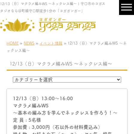
12/13（日）マクラメ編みWS 〜ネックレス編〜 | 守口市のヨガス
タジオなら谷町線守口駅徒歩1分の「ヨガガンガー」
HOME
»
NEWS
»
イベント情報
» 12/13（日）マクラメ編みWS 〜ネ
ックレス編〜
12/13（日）マクラメ編みWS 〜ネックレス編〜
12/13（日）13:00〜16:00
マクラメ編みWS
〜基本の編み方を学んでネックレスを作ろう！〜
定 員 : 5名様
参加費 : 3,000円（石以外の材料費込み）