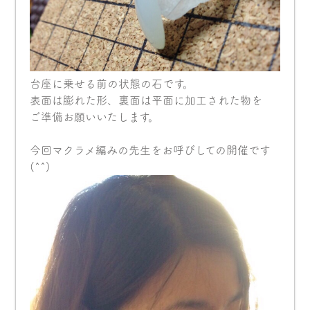
台座に乗せる前の状態の石です。
表面は膨れた形、裏面は平面に加工された物を
ご準備お願いいたします。
今回マクラメ編みの先生をお呼びしての開催です
(^^)