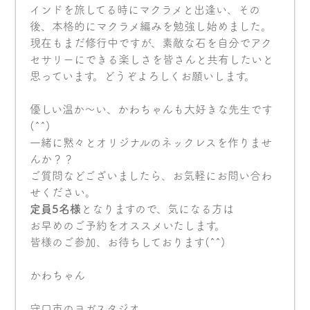
インドを旅してる時にマクラメと出逢い、その
後、本格的にマクラメ編みを勉強し始めました。
現在もまだ修行中ですが、素敵な石を自分でアク
セサリーにできる楽しさを皆さんと共有したいと
思っています。どうぞよろしくお願いします。
優しい温か〜い、かわちゃんも大好きな先生です
(^^)
一緒に黙々とオリジナルのネックレスを作りませ
んか？？
ご質問などございましたら、お気軽にお問い合わ
せください。
定員5名様
となりますので、気になる方は
お早めのご予約をオススメいたします。
皆様のご参加、お待ちしております(^^)
かわちゃん
守口市のヨガスタジオ