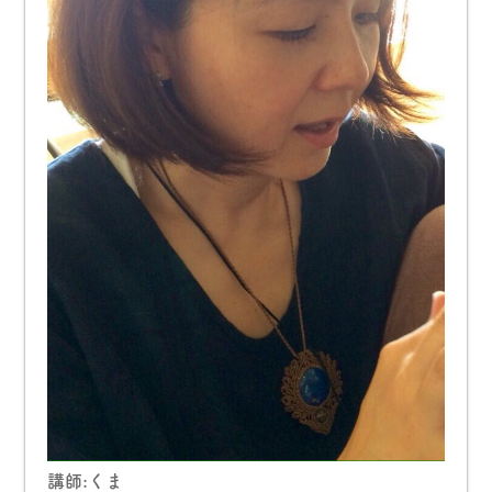
講師:くま