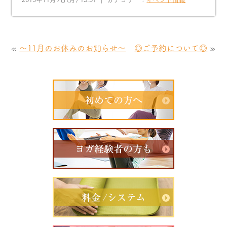
«
〜11月のお休みのお知らせ〜
◎ご予約について◎
»