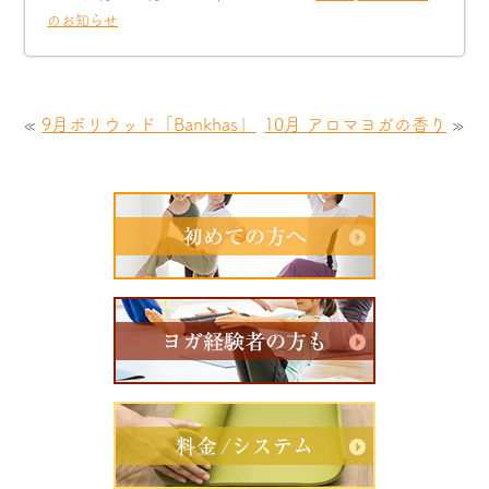
のお知らせ
«
9月ボリウッド「Bankhas」
10月 アロマヨガの香り
»