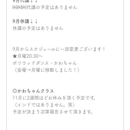
9月代講↓↓
￼￼￼代講の予定はありません
9月休講↓↓
休講の予定はありません
9月からスケジュールに一部変更ございます！
★月曜20:30〜
ボリウッドダンス・かわちゃん
（金曜→月曜に移動しました！）
◎かわちゃんクラス
11月に2週間ほどお休みを頂く予定です。
（インドではありません。笑）
予定が決まり次第報告させて頂きます。