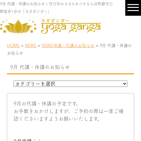
9月 代講・休講のお知らせ | 守口市のヨガスタジオなら谷町線守口
駅徒歩1分の「ヨガガンガー」
HOME
»
NEWS
»
NEWS
,
休講・代講のお知らせ
» 9月 代講・休講の
お知らせ
9月 代講・休講のお知らせ
9月の代講・休講の予定です。
お手数をおかけしますが、ご予約の際は一度ご確
認くださいますようお願いいたします。