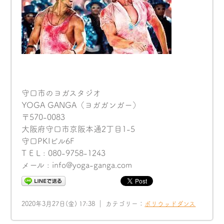
守口市のヨガスタジオ
YOGA GANGA（ヨガガンガー）
〒570-0083
大阪府守口市京阪本通2丁目1-5
守口PKIビル6F
T E L : 080-9758-1243
メール : info@yoga-ganga.com
2020年3月27日(金) 17:38 ｜ カテゴリー：
ボリウッドダンス