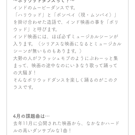
〜ボリウッドダンスって？〜
インドのムービーダンスです。
「ハリウッド」と「ボンベイ（現・ムンバイ）」
を掛け合わせた造語で、インド映画の事を「ボリ
ウッド」と呼びます。
インド映画には、ほぼ必ずミュージカルシーンが
入ります。（シリアスな映画になるとミュージカル
シーンが無いものもあります。）
大勢の人がフラッシュモブのようにぶわーっと集
まって、映画の途中なのにいきなり歌って踊って
の大騒ぎ！
そんなボリウッドダンスを楽しく踊るのがこのク
ラスです。
4月の課題曲は…
去年11月に公開された映画から、なかなかハード
ルの高いダンサブルな1曲！