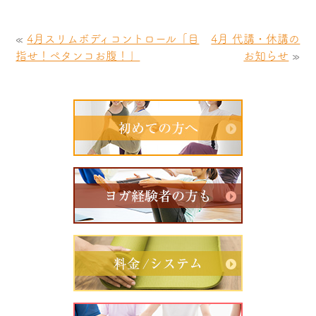
«
4月スリムボディコントロール「目
4月 代講・休講の
指せ！ペタンコお腹！」
お知らせ
»