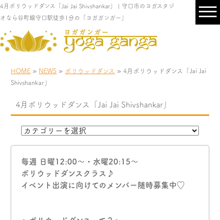
4月ボリウッドダンス「Jai Jai Shivshankar」 | 守口市のヨガスタジ
オなら谷町線守口駅徒歩1分の「ヨガガンガー」
HOME
»
NEWS
»
ボリウッドダンス
» 4月ボリウッドダンス「Jai Jai
Shivshankar」
4月ボリウッドダンス「Jai Jai Shivshankar」
毎週 日曜12:00〜・水曜20:15〜
ボリウッドダンスクラス♪
イベント出演に向けてのメンバー随時募集中♡