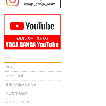
カテゴリー
NEWS
イベント情報
休講・代講のお知らせ
ヨガ哲学＆瞑想
ボリウッドダンス