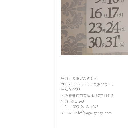
守口市のヨガスタジオ
YOGA GANGA（ヨガガンガー）
〒570-0083
大阪府守口市京阪本通2丁目1-5
守口PKIビル6F
T E L : 080-9758-1243
メール : info@yoga-ganga.com