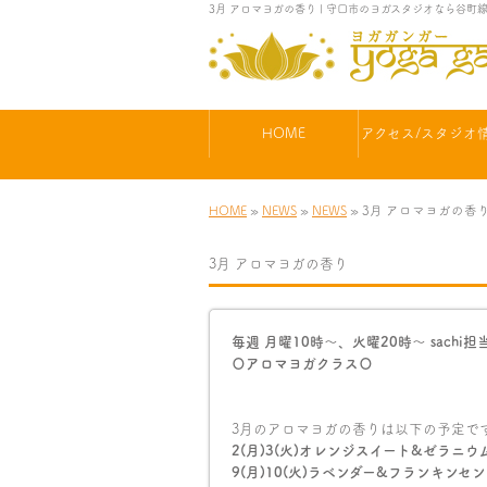
3月 アロマヨガの香り | 守口市のヨガスタジオなら谷
HOME
アクセス/スタジオ
HOME
»
NEWS
»
NEWS
» 3月 アロマヨガの香
3月 アロマヨガの香り
毎週 月曜10時〜、火曜20時〜 sachi担
〇アロマヨガクラス〇
3月のアロマヨガの香りは以下の予定です(*
2(月)3(火)オレンジスイート&ゼラニウ
9(月)10(火)ラベンダー&フランキンセン