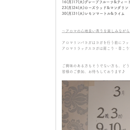
16(月)17(火)グレープフルーツ&ティー
23(月)24(火)ローズウッド&マンダリン
30(月)31(火)レモンマートル&ライム
～アロマの心地良い香りを楽しみながら
アロマリンパヨガはヨガを行う前にフッ
アロマリラックスヨガは肩こり・首こり
ご興味のある方もそうでない方も、どうぞお
皆様のご参加、お待ちしております♪