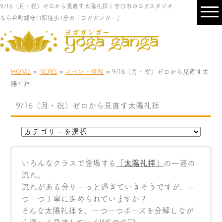
9/16（月・祝）ゼロから見直す太陽礼拝 | 守口市のヨガスタジオ
なら谷町線守口駅徒歩1分の「ヨガガンガー」
HOME
»
NEWS
»
イベント情報
» 9/16（月・祝）ゼロから見直す太
陽礼拝
9/16（月・祝）ゼロから見直す太陽礼拝
いろんなクラスで登場する
「太陽礼拝」
の一連の
流れ。
流れがある分サーっと過ぎていきそうですが、一
つ一つ丁寧に進められていますか？
そんな太陽礼拝を、一つ一つポーズを分解しなが