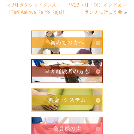
«
9月ボリウッドダンス
9/23（月・祝）インドカレ
「Teri Aakhya Ka Yo Kajal」
ーランチに行こう会
»