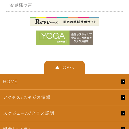
会員様の声
▲TOPへ
HOME
アクセス/スタジオ情報
スケジュール/クラス説明