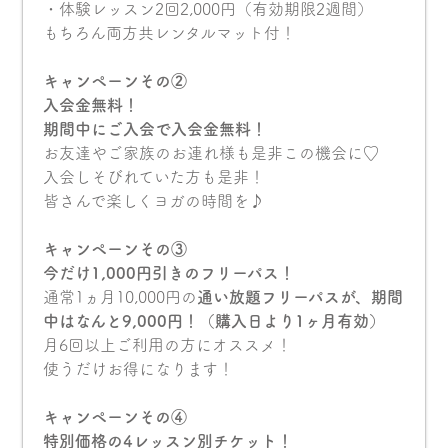
・体験レッスン2回2,000円（有効期限2週間）
もちろん両方共レンタルマット付！
キャンペーンその②
入会金無料！
期間中にご入会で入会金無料！
お友達やご家族のお連れ様も是非この機会に♡
入会しそびれていた方も是非！
皆さんで楽しくヨガの時間を♪
キャンペーンその③
今だけ1,000円引きのフリーパス！
通常1ヵ月10,000円の
通い放題フリーパスが、期間
中はなんと9,000円！（購入日より1ヶ月有効）
月6回以上ご利用の方にオススメ！
使うだけお得になります！
キャンペーンその④
特別価格の4レッスン別チケット！