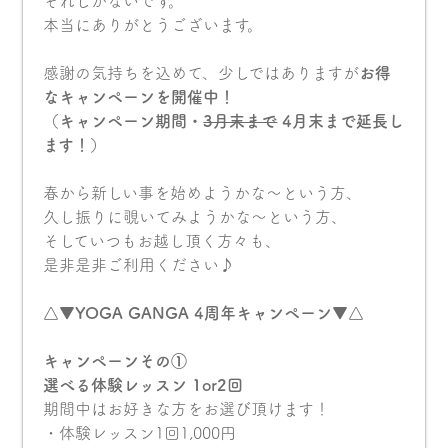
それしかないです。
本当にありがとうございます。
感謝の気持ちを込めて、少しではありますが
お得
なキャンペーンを開催中！
（キャンペーン期間・
3月末まで
4月末まで延長し
ます！）
春から新しい事を始めようかな〜という方、
久し振りに覗いてみようかな〜という方、
そしていつもお越し頂く方々も、
是非是非ご利用ください♪
△▼YOGA GANGA 4周年キャンペーン▼△
キャンペーンその①
選べる体験レッスン 1or2回
期間中はお好きな方をお選び頂けます！
・体験レッスン1回1,000円