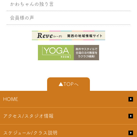
かわちゃんの独り言
会員様の声
▲TOPへ
HOME
アクセス/スタジオ情報
スケジュール/クラス説明