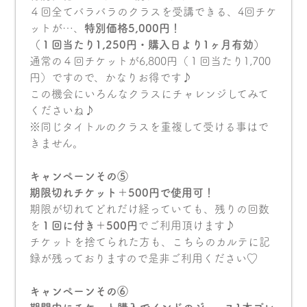
４回全てバラバラのクラスを受講できる、4回チケ
ットが…、
特別価格5,000円！
（１回当たり1,250円・購入日より1ヶ月有効）
通常の４回チケットが6,800円（１回当たり1,700
円）ですので、かなりお得です♪
この機会にいろんなクラスにチャレンジしてみて
くださいね♪
※同じタイトルのクラスを重複して受ける事はで
きません。
キャンペーンその⑤
期限切れチケット＋500円で使用可！
期限が切れてどれだけ経っていても、残りの回数
を
１回に付き＋500円
でご利用頂けます♪
チケットを捨てられた方も、こちらのカルテに記
録が残っておりますので是非ご利用ください♡
キャンペーンその⑥