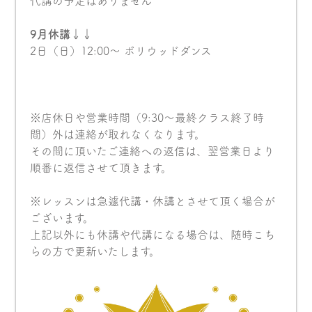
代講の予定はありません
9月休講↓↓
2日（日）12:00〜 ボリウッドダンス
※店休日や営業時間（9:30〜最終クラス終了時
間）外は連絡が取れなくなります。
その間に頂いたご連絡への返信は、翌営業日より
順番に返信させて頂きます。
※レッスンは急遽代講・休講とさせて頂く場合が
ございます。
上記以外にも休講や代講になる場合は、随時こち
らの方で更新いたします。