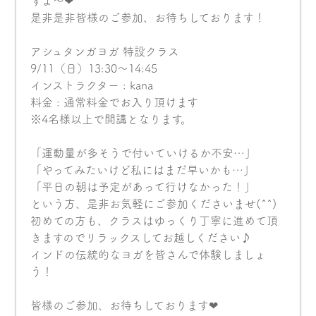
すよ〜❤︎
是非是非皆様のご参加、お待ちしております！
アシュタンガヨガ 特設クラス
9/11（日）13:30〜14:45
インストラクター : kana
料金 : 通常料金でお入り頂けます
※4名様以上で開講となります。
「運動量が多そうで付いていけるか不安…」
「やってみたいけど私にはまだ早いかも…」
「平日の朝は予定があって行けなかった！」
という方、是非お気軽にご参加くださいませ(^^)
初めての方も、クラスはゆっくり丁寧に進めて頂
きますのでリラックスしてお越しください♪
インドの伝統的なヨガを皆さんで体験しましょ
う！
皆様のご参加、お待ちしております❤︎