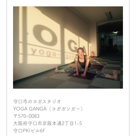
守口市のヨガスタジオ
YOGA GANGA（ヨガガンガー）
〒570-0083
大阪府守口市京阪本通2丁目1-5
守口PKIビル6F