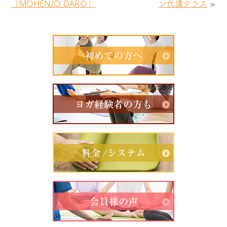
「MOHENJO DARO」
ン代講クラス
»